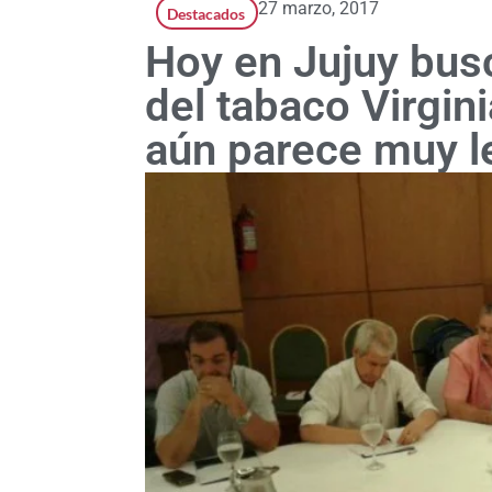
27 marzo, 2017
Destacados
Hoy en Jujuy busc
del tabaco Virgini
aún parece muy l