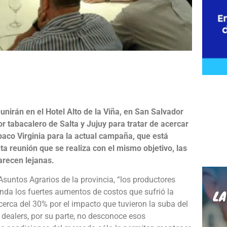
e
unirán en el Hotel Alto de la Viña, en San Salvador
or tabacalero de Salta y Jujuy para tratar de acercar
abaco Virginia para la actual campaña, que está
ta reunión que se realiza con el mismo objetivo, las
arecen lejanas.
 Asuntos Agrarios de la provincia, “los productores
nda los fuertes aumentos de costos que sufrió la
cerca del 30% por el impacto que tuvieron la suba del
s dealers, por su parte, no desconoce esos