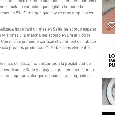
es condiciones del mercado sólo le permiten mantener
onocer sólo la variación que registró la moneda
apenas un 5%. El margen que hay es muy amplio y es
realizada hace casi un mes en Salta, se acordó esperar
n Misiones y la marcha del acopio en Brasil y otros
Con ello se pretendía conocer el valor real del tabaco
rencia para los productores”. Todos esos elementos
nes.
fuentes del sector no descartaron la posibilidad de
ooperativas de Salta y Jujuy las que terminen fijando
e a no pagar un valor que después haga imposible la