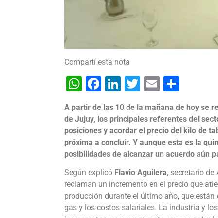
Compartí esta nota
WhatsApp
Facebook
LinkedIn
Twitter
Email
Shar
A partir de las 10 de la mañana de hoy se re
de Jujuy, los principales referentes del sect
posiciones y acordar el precio del kilo de t
próxima a concluir. Y aunque esta es la quin
posibilidades de alcanzar un acuerdo aún p
Según explicó
Flavio Aguilera
, secretario de
reclaman un incremento en el precio que atie
producción durante el último año, que están 
gas y los costos salariales. La industria y lo