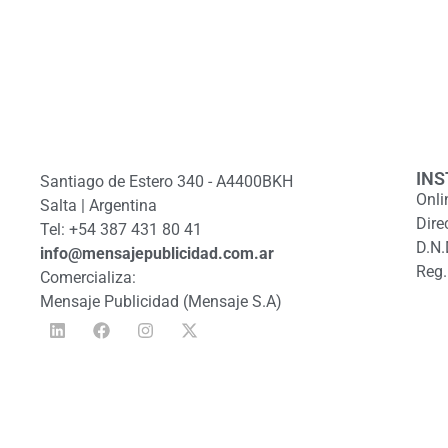
INS
Santiago de Estero 340 - A4400BKH
Onli
Salta | Argentina
Dire
Tel: +54 387 431 80 41
D.N.
info@mensajepublicidad.com.ar
Reg.
Comercializa:
Mensaje Publicidad (Mensaje S.A)