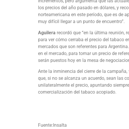
incrementos, pero argumenta que las actual
los precios del año pasado en dólares, y rec
norteamericana en este período, que es de 
muy difícil llegar a un punto de encuentro”.
Aguilera
recordó que “en la última reunión, 
para ver cómo cerraba el precio del tabaco e
mercados que son referentes para Argentina. 
en el mercado, para tomar un precio de refe
serán puestos hoy en la mesa de negociacio
Ante la inminencia del cierre de la campaña, 
que, si no se alcanza un acuerdo, sean las c
unilateralmente el precio, apuntando siempr
comercialización del tabaco acopiado.
Fuente:Insalta