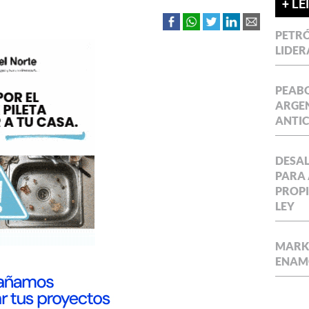
+ LE
PETRÓ
LIDER
PEABO
ARGEN
ANTIC
DESAL
PARA 
PROPI
LEY
MARKE
ENAM