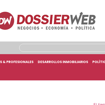
S & PROFESIONALES
DESARROLLOS INMOBILIARIOS
POLÍTI
El tie