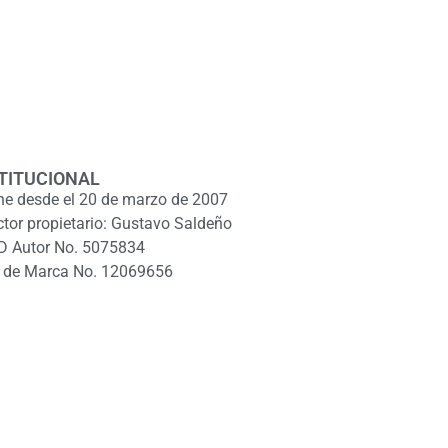
TITUCIONAL
ne desde el 20 de marzo de 2007
ctor propietario: Gustavo Saldeño
D Autor No. 5075834
 de Marca No. 12069656