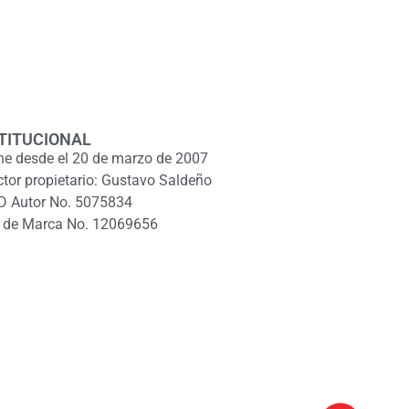
TITUCIONAL
ne desde el 20 de marzo de 2007
ctor propietario: Gustavo Saldeño
D Autor No. 5075834
 de Marca No. 12069656