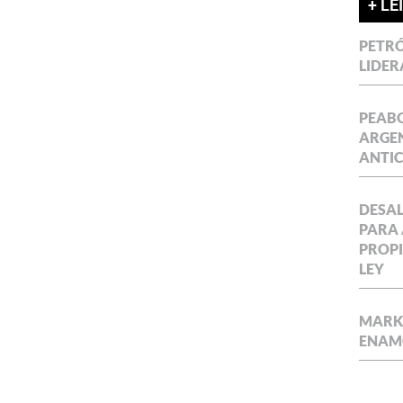
+ LE
PETRÓ
LIDER
PEABO
ARGEN
ANTIC
DESAL
PARA 
PROPI
LEY
MARKE
ENAM