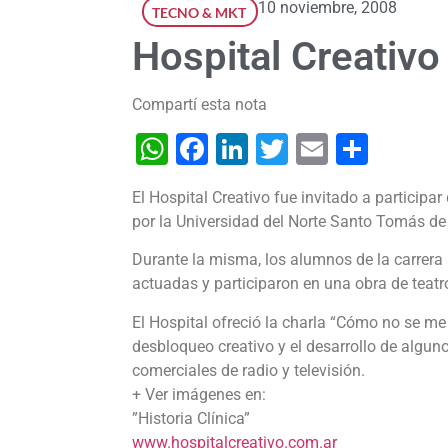
10 noviembre, 2008
TECNO & MKT
Hospital Creativo
Compartí esta nota
WhatsApp
Facebook
LinkedIn
Twitter
Email
Shar
El Hospital Creativo fue invitado a participa
por la Universidad del Norte Santo Tomás d
Durante la misma, los alumnos de la carrera
actuadas y participaron en una obra de teat
El Hospital ofreció la charla “Cómo no se me
desbloqueo creativo y el desarrollo de algun
comerciales de radio y televisión.
+ Ver imágenes en:
”Historia Clínica”
www.hospitalcreativo.com.ar