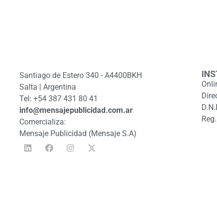
INS
Santiago de Estero 340 - A4400BKH
Onli
Salta | Argentina
Dire
Tel: +54 387 431 80 41
D.N.
info@mensajepublicidad.com.ar
Reg.
Comercializa:
Mensaje Publicidad (Mensaje S.A)