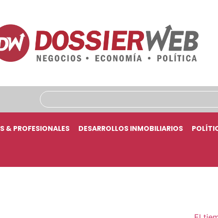
S & PROFESIONALES
DESARROLLOS INMOBILIARIOS
POLÍTI
El tie