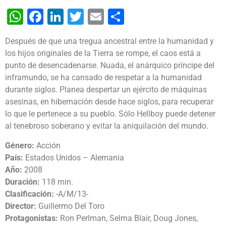
WhatsApp
Facebook
LinkedIn
Twitter
Email
Share
Después de que una tregua ancestral entre la humanidad y
los hijos originales de la Tierra se rompe, el caos está a
punto de desencadenarse. Nuada, el anárquico príncipe del
inframundo, se ha cansado de respetar a la humanidad
durante siglos. Planea despertar un ejército de máquinas
asesinas, en hibernación desde hace siglos, para recuperar
lo que le pertenece a su pueblo. Sólo Hellboy puede detener
al tenebroso soberano y evitar la aniquilación del mundo.
Género:
Acción
País:
Estados Unidos – Alemania
Año:
2008
Duración:
118 min.
Clasificación:
-A/M/13-
Director:
Guillermo Del Toro
Protagonistas:
Ron Perlman, Selma Blair, Doug Jones,