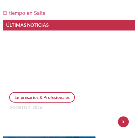
El tiempo en Salta
ÚLTIMAS NOTICIAS
Empresarios & Profesionales
AGOSTO 4, 2026
Personal Pay incorpora dólar MEP y
amplía su oferta de inversiones