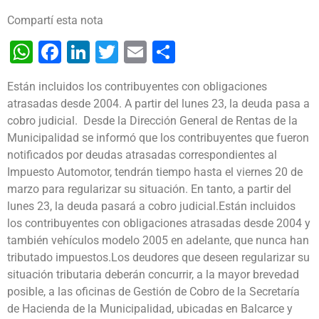
Compartí esta nota
WhatsApp
Facebook
LinkedIn
Twitter
Email
Share
Están incluidos los contribuyentes con obligaciones
atrasadas desde 2004. A partir del lunes 23, la deuda pasa a
cobro judicial.
Desde la Dirección General de Rentas de la
Municipalidad se informó que los contribuyentes que fueron
notificados por deudas atrasadas correspondientes al
Impuesto Automotor, tendrán tiempo hasta el viernes 20 de
marzo para regularizar su situación. En tanto, a partir del
lunes 23, la deuda pasará a cobro judicial.
Están incluidos
los contribuyentes con obligaciones atrasadas desde 2004 y
también vehículos modelo 2005 en adelante, que nunca han
tributado impuestos.
Los deudores que deseen regularizar su
situación tributaria deberán concurrir, a la mayor brevedad
posible, a las oficinas de Gestión de Cobro de la Secretaría
de Hacienda de la Municipalidad, ubicadas en Balcarce y