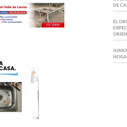
DE CA
EL OR
EXPEC
ORIE
JUNIO
HOGA