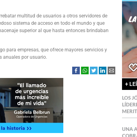
ebatar multitud de usuarios a otros servidores de
edoso sistema de acceso en todo el mundo y que
macenaje superior al que hasta entonces brindaban
go para empresas, que ofrece mayores servicios y
s anuales por usuario.
+ LE
LOS J
LÍDER
MERI
UNA 
COBR