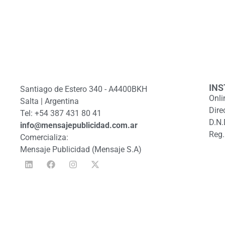
INS
Santiago de Estero 340 - A4400BKH
Onli
Salta | Argentina
Dire
Tel: +54 387 431 80 41
D.N.
info@mensajepublicidad.com.ar
Reg.
Comercializa:
Mensaje Publicidad (Mensaje S.A)