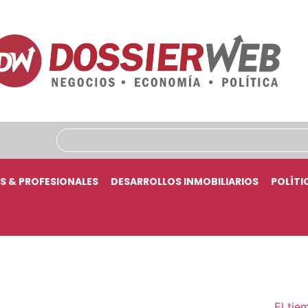
S & PROFESIONALES
DESARROLLOS INMOBILIARIOS
POLÍTI
El tie