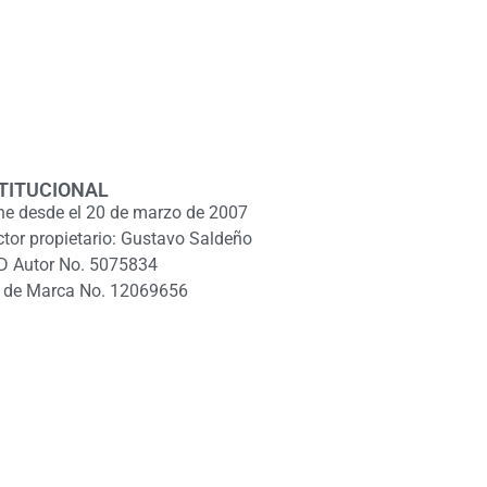
TITUCIONAL
ne desde el 20 de marzo de 2007
ctor propietario: Gustavo Saldeño
D Autor No. 5075834
 de Marca No. 12069656