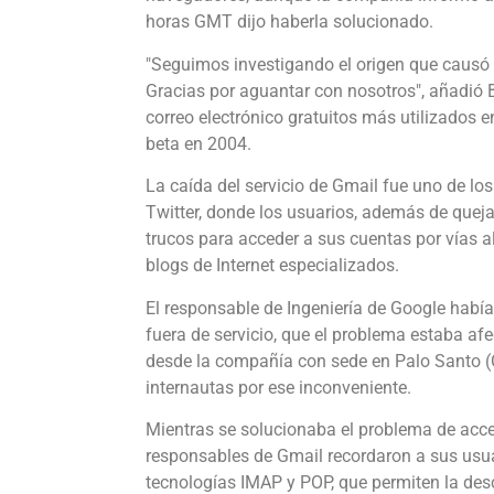
horas GMT dijo haberla solucionado.
"Seguimos investigando el origen que causó
Gracias por aguantar con nosotros", añadió B
correo electrónico gratuitos más utilizados 
beta en 2004.
La caída del servicio de Gmail fue uno de l
Twitter, donde los usuarios, además de quej
trucos para acceder a sus cuentas por vías al
blogs de Internet especializados.
El responsable de Ingeniería de Google había
fuera de servicio, que el problema estaba af
desde la compañía con sede en Palo Santo (Ca
internautas por ese inconveniente.
Mientras se solucionaba el problema de acces
responsables de Gmail recordaron a sus usu
tecnologías IMAP y POP, que permiten la des