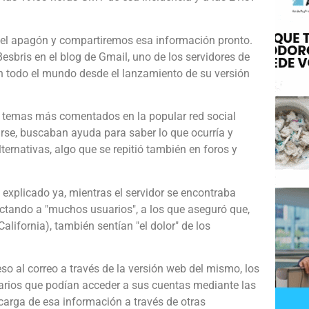
 el apagón y compartiremos esa información pronto.
esbris en el blog de Gmail, uno de los servidores de
en todo el mundo desde el lanzamiento de su versión
os temas más comentados en la popular red social
arse, buscaban ayuda para saber lo que ocurría y
ternativas, algo que se repitió también en foros y
 explicado ya, mientras el servidor se encontraba
ectando a "muchos usuarios", a los que aseguró que,
lifornia), también sentían "el dolor" de los
o al correo a través de la versión web del mismo, los
arios que podían acceder a sus cuentas mediante las
carga de esa información a través de otras