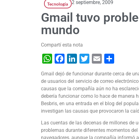
2 septiembre, 2009
Tecnología
Gmail tuvo proble
mundo
Compartí esta nota
WhatsApp
Facebook
LinkedIn
Twitter
Email
Shar
Gmail dejó de funcionar durante cerca de un
de usuarios del servicio de correo electróni
causas que la compañía aún no ha esclarec
debería funcionar como lo hace de manera habi
Besbris, en una entrada en el blog del popula
investigan las causas que provocaron la caída
Las cuentas de las decenas de millones de u
problemas durante diferentes momentos del dí
navegadores, aunque la compañía informó a 