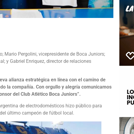
e
; Mario Pergolini, vicepresidente de Boca Juniors;
l; y Gabriel Enriquez, director de relaciones
va alianza estratégica en línea con el camino de
ndo la compañía. Con orgullo y alegría comunicamos
nsor del Club Atlético Boca Juniors”.
rgentina de electrodomésticos hizo público para
del último campeón de fútbol local.