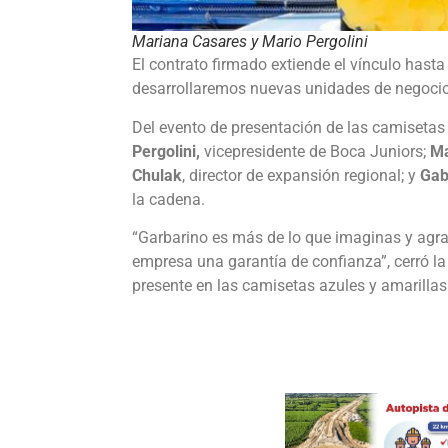
Mariana Casares y Mario Pergolini
El contrato firmado extiende el vínculo hasta
desarrollaremos nuevas unidades de negocio
Del evento de presentación de las camisetas
Pergolini,
vicepresidente de Boca Juniors;
Ma
Chulak
, director de expansión regional; y
Gab
la cadena.
“Garbarino es más de lo que imaginas y agra
empresa una garantía de confianza”, cerró l
presente en las camisetas azules y amarillas