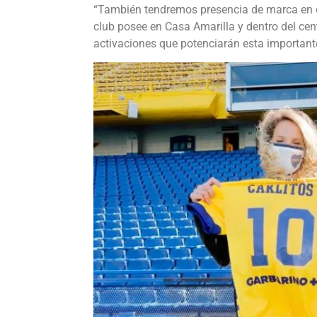
“También tendremos presencia de marca en ca
club posee en Casa Amarilla y dentro del ce
activaciones que potenciarán esta importante