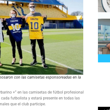
i posaron con las camisetas esponsoreadas en la
barino +” en las camisetas de fútbol profesional
cada futbolista y estará presente en todas las
ales que el club participe.