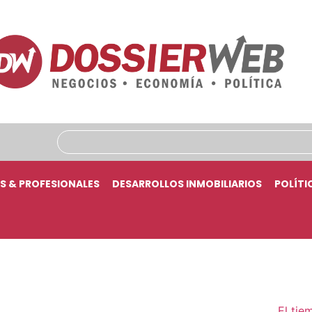
S & PROFESIONALES
DESARROLLOS INMOBILIARIOS
POLÍTI
El tie