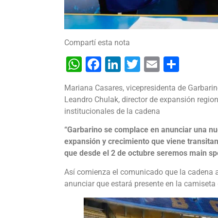
Compartí esta nota
WhatsApp
Facebook
LinkedIn
Twitter
Email
Shar
Mariana Casares, vicepresidenta de Garbarino
Leandro Chulak, director de expansión regiona
institucionales de la cadena
“Garbarino se complace en anunciar una nue
expansión y crecimiento que viene transita
que desde el 2 de octubre seremos main spo
Así comienza el comunicado que la cadena a
anunciar que estará presente en la camiseta 