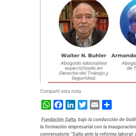
Compartí esta nota
WhatsApp
Facebook
LinkedIn
Twitter
Email
Shar
Fundación Salta
, bajo la conducción de Gui
la formación empresarial con la inauguración 
conversatorio “Salta ante la reforma laboral: 