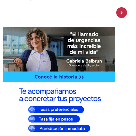
Personal Pay incorpora dólar MEP y
amplía su oferta de inversiones