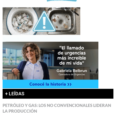
+ LEÍDAS
PETRÓLEO Y GAS: LOS NO CONVENCIONALES LIDERAN
LA PRODUCCIÓN