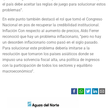
el país debe aceitar las reglas de juego para solucionar estos
problemas”.
En este punto también destacó el rol que tomó el Congreso
Nacional en pos de recuperar la credibilidad institucional.
Inflación Con respecto al aumento de precios, Aldo Ferrer
reconoció que hay un problema inflacionario, “pero no hay
un desorden inflacionario como pasó en el siglo pasado.
Para solucionar este problema debería imitarse a la
resolución que tomaron los países asiáticos donde se
impuso una solvencia fiscal alta, una política de ingresos
con la participación de todos los sectores y equilibrio
macroeconómico”.