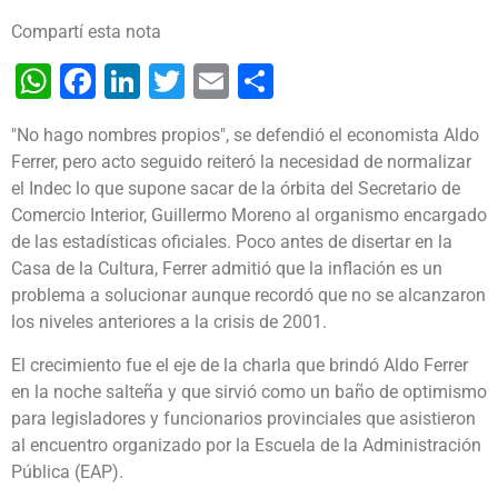
Compartí esta nota
WhatsApp
Facebook
LinkedIn
Twitter
Email
Share
"No hago nombres propios", se defendió el economista Aldo
Ferrer, pero acto seguido reiteró la necesidad de normalizar
el Indec lo que supone sacar de la órbita del Secretario de
Comercio Interior, Guillermo Moreno al organismo encargado
de las estadísticas oficiales. Poco antes de disertar en la
Casa de la Cultura, Ferrer admitió que la inflación es un
problema a solucionar aunque recordó que no se alcanzaron
los niveles anteriores a la crisis de 2001.
El crecimiento fue el eje de la charla que brindó Aldo Ferrer
en la noche salteña y que sirvió como un baño de optimismo
para legisladores y funcionarios provinciales que asistieron
al encuentro organizado por la Escuela de la Administración
Pública (EAP).