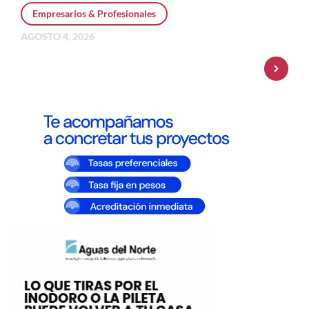
Empresarios & Profesionales
AGOSTO 4, 2026
Personal Pay incorpora dólar MEP y
amplía su oferta de inversiones