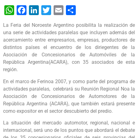
WhatsApp
Facebook
LinkedIn
Twitter
Email
Share
La Feria del Noroeste Argentino posibilita la realización de
una serie de actividades paralelas que incluyen además del
acercamiento entre empresarios, empresas, productores de
distintos países el encuentro de los diriegentes de la
Asociación de Concesionarios de Automóviles de la
República Argentina(ACARA), con 35 asociados de esta
región.
En el marco de Ferinoa 2007, y como parte del programa de
actividades paralelas, celebrará su Reunión Regional Noa la
Asociación de Concesionarios de Automotores de la
República Argentina (ACARA), que también estará presente
como expositor en el sector descubierto del predio.
La situación del mercado automotor, regional, nacional e
internacional, será uno de los puntos que abordará el debate
de los 35 concesionarios oficiales de seis provincias del