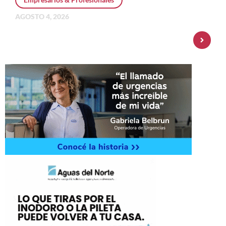
AGOSTO 4, 2026
Personal Pay incorpora dólar MEP y
amplía su oferta de inversiones