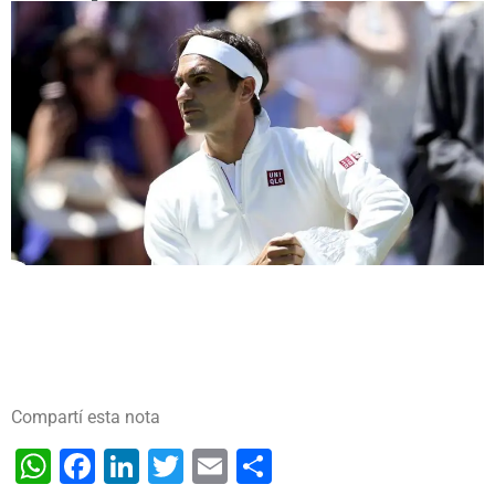
Compartí esta nota
WhatsApp
Facebook
LinkedIn
Twitter
Email
Share