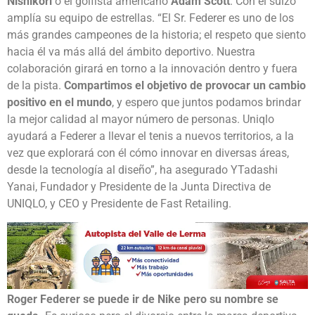
Nishikori
o el golfista americano
Adam Scott
. Con el suizo
amplía su equipo de estrellas. “El Sr. Federer es uno de los
más grandes campeones de la historia; el respeto que siento
hacia él va más allá del ámbito deportivo. Nuestra
colaboración girará en torno a la innovación dentro y fuera
de la pista.
Compartimos el objetivo de provocar un cambio
positivo en el mundo
, y espero que juntos podamos brindar
la mejor calidad al mayor número de personas. Uniqlo
ayudará a Federer a llevar el tenis a nuevos territorios, a la
vez que explorará con él cómo innovar en diversas áreas,
desde la tecnología al diseño”, ha asegurado YTadashi
Yanai, Fundador y Presidente de la Junta Directiva de
UNIQLO, y CEO y Presidente de Fast Retailing.
Roger Federer se puede ir de Nike pero su nombre se