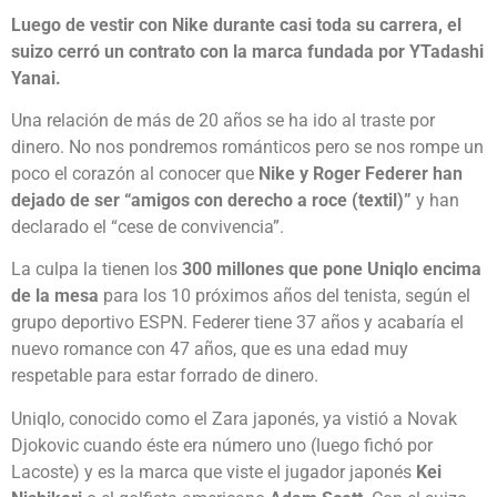
Luego de vestir con Nike durante casi toda su carrera, el
suizo cerró un contrato con la marca fundada por YTadashi
Yanai.
Una relación de más de 20 años se ha ido al traste por
dinero. No nos pondremos románticos pero se nos rompe un
poco el corazón al conocer que
Nike y Roger Federer han
dejado de ser “amigos con derecho a roce (textil)”
y han
declarado el “cese de convivencia”.
La culpa la tienen los
300 millones que pone Uniqlo encima
de la mesa
para los 10 próximos años del tenista, según el
grupo deportivo ESPN. Federer tiene 37 años y acabaría el
nuevo romance con 47 años, que es una edad muy
respetable para estar forrado de dinero.
Uniqlo, conocido como el Zara japonés, ya vistió a Novak
Djokovic cuando éste era número uno (luego fichó por
Lacoste) y es la marca que viste el jugador japonés
Kei