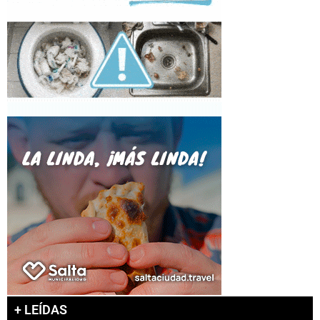
+ LEÍDAS