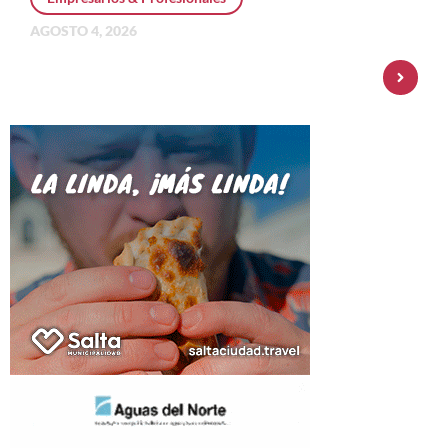
AGOSTO 4, 2026
Personal Pay incorpora dólar MEP y
amplía su oferta de inversiones