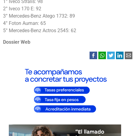
1° Iveco Stralis: 98
2° Iveco 170 E: 92
3° Mercedes-Benz Atego 1732: 89
4° Foton Auman: 65
5° Mercedes-Benz Actros 2545: 62
Dossier Web