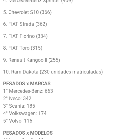
4. Mercedes-Benz Sprinter (409)
5. Chevrolet S10 (366)
6. FIAT Strada (362)
7. FIAT Fiorino (334)
8. FIAT Toro (315)
9. Renault Kangoo II (255)
10. Ram Dakota (230 unidades matriculadas)
PESADOS x MARCAS
1° Mercedes-Benz: 663
2° Iveco: 342
3° Scania: 185
4° Volkswagen: 174
5° Volvo: 116
PESADOS x MODELOS