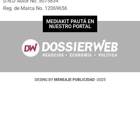
D.N.D Autor No. 5075834
Reg. de Marca No. 12069656
MEDIAKIT PAUTÁ EN
NUESTRO PORTAL
DESING BY
MENSAJE PUBLICIDAD
-2025