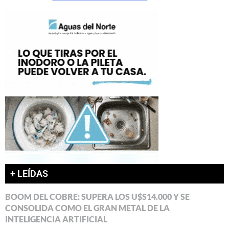
+ LEÍDAS
BOOM DEL COBRE: SUPERA LOS U$S14.000 Y SE
CONSOLIDA COMO EL GRAN METAL DE LA
INTELIGENCIA ARTIFICIAL