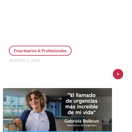
Empresarios & Profesionales
AGOSTO 4, 2026
Personal Pay incorpora dólar MEP y
amplía su oferta de inversiones