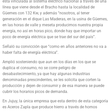
esta vinculada al sistema eléctrico nacional a través de una
línea que viene desde el Bracho hasta la localidad de
Güemes con 132 Kw, y además “nosotros, al tener
generación en el dique Las Maderas, en la usina de Güemes,
en las horas de valle y meseta producimos nuestra propia
energía, no así en horas pico, donde hay que importar un
poco de energía eléctrica que se trae del sur del país”.
Señaló su convicción que “como en años anteriores no va a
haber falta de energía eléctrica”.
Amplió sosteniendo que aun en los días en los que se
duplica el consumo, no se corre peligro de
desabastecimiento, ya que hay algunas industrias
denominadas prescindentes, se les solicita que corten la
producción y dejen de consumir y de esa manera se puede
cubrir los horarios picos de demanda.
En Jujuy, la única empresa que esta dentro de esta categoría
es Aceros Zapla que produce hierro a través de hornos