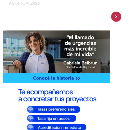
AGOSTO 4, 2026
Personal Pay incorpora dólar MEP y
amplía su oferta de inversiones