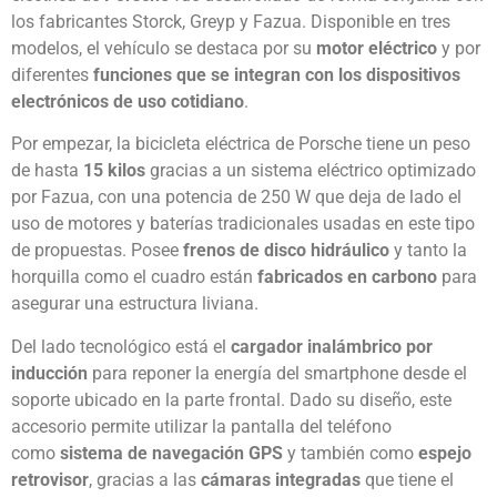
los fabricantes Storck, Greyp y Fazua. Disponible en tres
modelos, el vehículo se destaca por su
motor eléctrico
y por
diferentes
funciones que se integran con los dispositivos
electrónicos de uso cotidiano
.
Por empezar, la bicicleta eléctrica de Porsche tiene un peso
de hasta
15 kilos
gracias a un sistema eléctrico optimizado
por Fazua, con una potencia de 250 W que deja de lado el
uso de motores y baterías tradicionales usadas en este tipo
de propuestas. Posee
frenos de disco hidráulico
y tanto la
horquilla como el cuadro están
fabricados en carbono
para
asegurar una estructura liviana.
Del lado tecnológico está el
cargador inalámbrico por
inducción
para reponer la energía del smartphone desde el
soporte ubicado en la parte frontal. Dado su diseño, este
accesorio permite utilizar la pantalla del teléfono
como
sistema de navegación GPS
y también como
espejo
retrovisor
, gracias a las
cámaras integradas
que tiene el