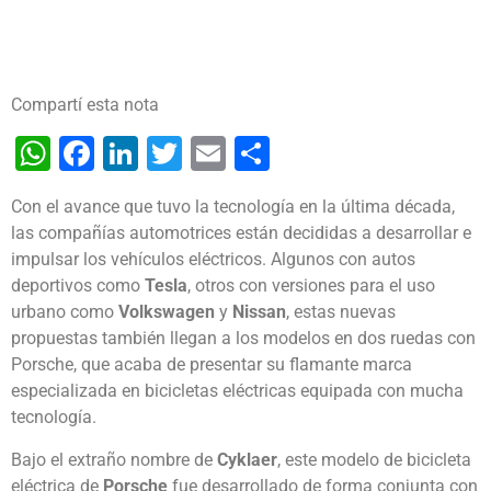
Compartí esta nota
WhatsApp
Facebook
LinkedIn
Twitter
Email
Share
Con el avance que tuvo la tecnología en la última década,
las compañías automotrices están decididas a desarrollar e
impulsar los vehículos eléctricos. Algunos con autos
deportivos como
Tesla
, otros con versiones para el uso
urbano como
Volkswagen
y
Nissan
, estas nuevas
propuestas también llegan a los modelos en dos ruedas con
Porsche, que acaba de presentar su flamante marca
especializada en bicicletas eléctricas equipada con mucha
tecnología.
Bajo el extraño nombre de
Cyklaer
, este modelo de bicicleta
eléctrica de
Porsche
fue desarrollado de forma conjunta con