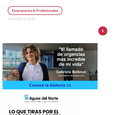
Empresarios & Profesionales
AGOSTO 4, 2026
Personal Pay incorpora dólar MEP y
amplía su oferta de inversiones