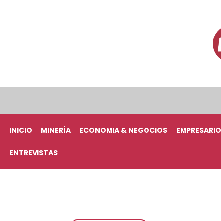
INICIO
MINERÍA
ECONOMIA & NEGOCIOS
EMPRESARIO
ENTREVISTAS