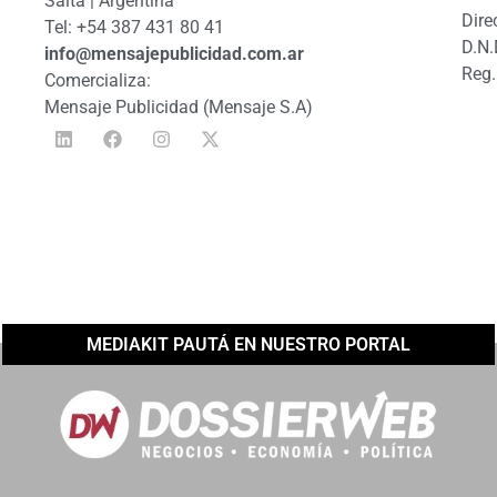
Salta | Argentina
Dire
Tel: +54 387 431 80 41
D.N.
info@mensajepublicidad.com.ar
Reg.
Comercializa:
Mensaje Publicidad (Mensaje S.A)
MEDIAKIT PAUTÁ EN NUESTRO PORTAL