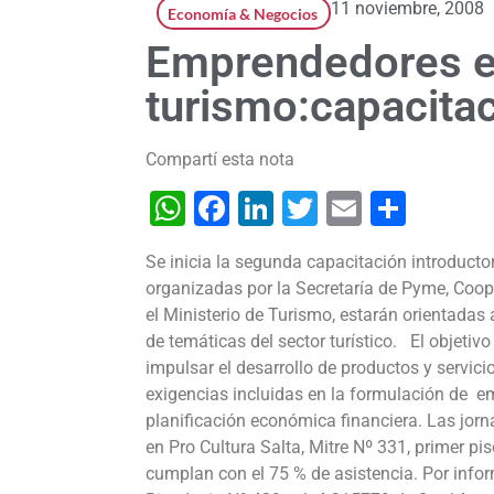
11 noviembre, 2008
Economía & Negocios
Emprendedores 
turismo:capacita
Compartí esta nota
WhatsApp
Facebook
LinkedIn
Twitter
Email
Shar
Se inicia la segunda capacitación introduct
organizadas por la Secretaría de Pyme, Coop
el Ministerio de Turismo, estarán orientadas 
de temáticas del sector turístico.
El objetivo 
impulsar el desarrollo de productos y servicio
exigencias incluidas en la formulación de e
planificación económica financiera. Las jorn
en Pro Cultura Salta, Mitre Nº 331, primer pi
cumplan con el 75 % de asistencia. Por inform