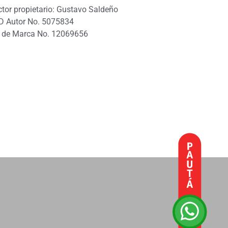
ctor propietario: Gustavo Saldeño
D Autor No. 5075834
 de Marca No. 12069656