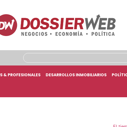
S & PROFESIONALES
DESARROLLOS INMOBILIARIOS
POLÍTI
El tie