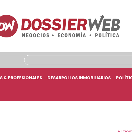
S & PROFESIONALES
DESARROLLOS INMOBILIARIOS
POLÍTI
El tie