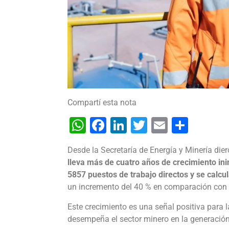
Compartí esta nota
WhatsApp
Facebook
LinkedIn
Twitter
Email
Shar
Desde la Secretaría de Energía y Minería die
lleva más de cuatro años de crecimiento in
5857 puestos de trabajo directos y se calcu
un incremento del 40 % en comparación con e
Este crecimiento es una señal positiva para 
desempeña el sector minero en la generación 