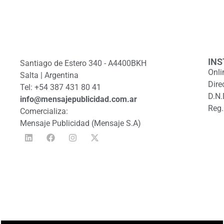
INS
Santiago de Estero 340 - A4400BKH
Onli
Salta | Argentina
Dire
Tel: +54 387 431 80 41
D.N.
info@mensajepublicidad.com.ar
Reg.
Comercializa:
Mensaje Publicidad (Mensaje S.A)