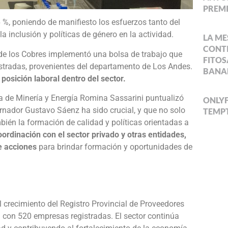
PREMI
6 %, poniendo de manifiesto los esfuerzos tanto del
a inclusión y políticas de género en la actividad.
LA ME
CONTI
de los Cobres implementó una bolsa de trabajo que
FITOS
stradas, provenientes del departamento de Los Andes.
BANA
posición laboral dentro del sector.
ia de Minería y Energía Romina Sassarini puntualizó
ONLYF
rnador Gustavo Sáenz ha sido crucial, y que no solo
TEMPT
bién la formación de calidad y políticas orientadas a
oordinación con el sector privado y otras entidades,
e acciones
para brindar formación y oportunidades de
l crecimiento del Registro Provincial de Proveedores
con 520 empresas registradas. El sector continúa