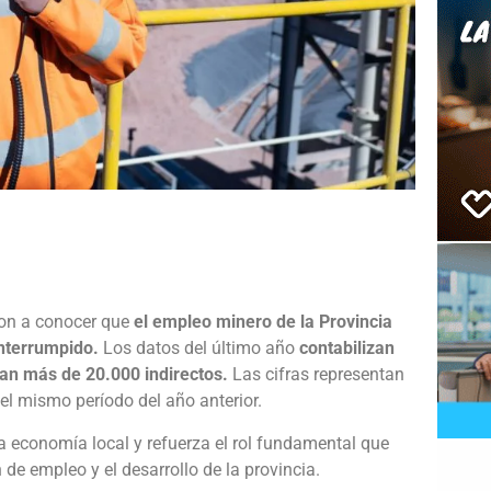
e
ron a conocer que
el empleo minero de la Provincia
interrumpido.
Los datos del último año
contabilizan
lan más de 20.000 indirectos.
Las cifras representan
l mismo período del año anterior.
la economía local y refuerza el rol fundamental que
de empleo y el desarrollo de la provincia.