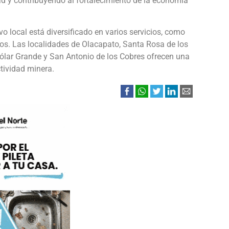
d y contribuyendo al fortalecimiento de la economía
vo local está diversificado en varios servicios, como
tros. Las localidades de Olacapato, Santa Rosa de los
Tólar Grande y San Antonio de los Cobres ofrecen una
tividad minera.