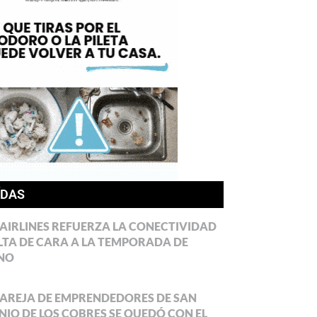
ÍDAS
AIRLINES REFUERZA LA CONECTIVIDAD
LTA DE CARA A LA TEMPORADA DE
NO
AREJA DE EMPRENDEDORES DE SAN
IO DE LOS COBRES SE QUEDÓ CON EL