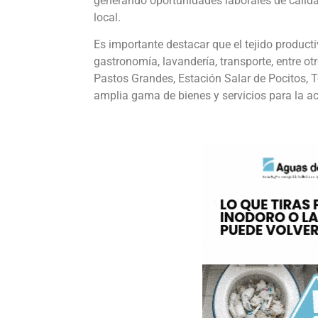
generando oportunidades laborales de calida
local.
Es importante destacar que el tejido producti
gastronomía, lavandería, transporte, entre o
Pastos Grandes, Estación Salar de Pocitos, 
amplia gama de bienes y servicios para la ac