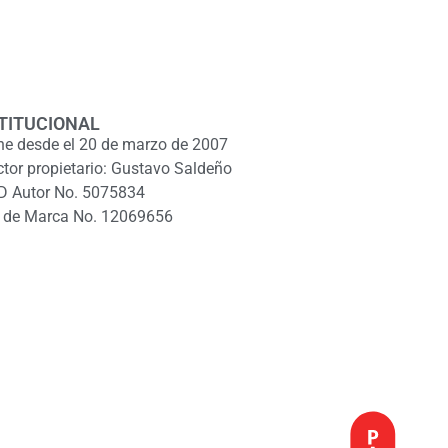
TITUCIONAL
ne desde el 20 de marzo de 2007
ctor propietario: Gustavo Saldeño
D Autor No. 5075834
 de Marca No. 12069656