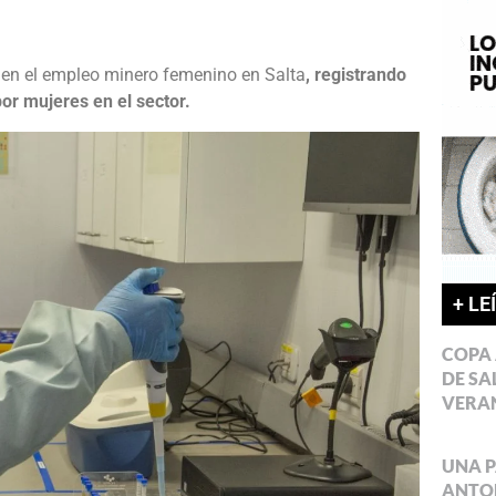
o en el empleo minero femenino en Salta
, registrando
r mujeres en el sector.
+ LE
COPA 
DE SA
VERA
UNA P
ANTON