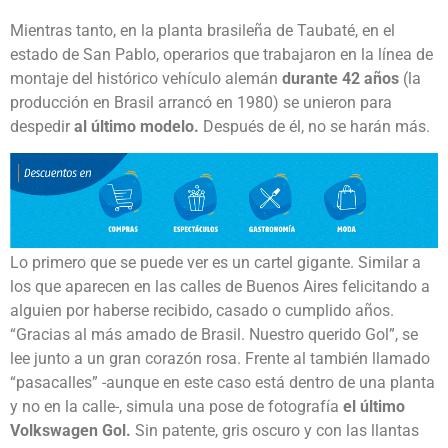
Mientras tanto, en la planta brasileña de Taubaté, en el
estado de San Pablo, operarios que trabajaron en la línea de
montaje del histórico vehículo alemán
durante 42 años
(la
producción en Brasil arrancó en 1980)
se unieron para
despedir
al último modelo.
Después de él, no se harán más.
Lo primero que se puede ver es un cartel gigante. Similar a
los que aparecen en las calles de Buenos Aires felicitando a
alguien por haberse recibido, casado o cumplido años.
“Gracias al más amado de Brasil. Nuestro querido Gol”, se
lee junto a un gran corazón rosa. Frente al también llamado
“pasacalles” -aunque en este caso está dentro de una planta
y no en la calle-, simula una pose de fotografía
el último
Volkswagen Gol.
Sin patente, gris oscuro y con las llantas