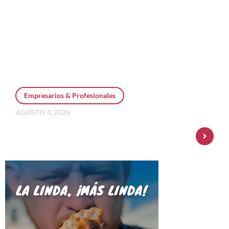
Empresarios & Profesionales
AGOSTO 4, 2026
Personal Pay incorpora dólar MEP y
amplía su oferta de inversiones