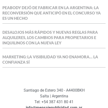
PEABODY DEJÓ DE FABRICAR EN LA ARGENTINA: LA
RECONVERSIÓN QUE ANTICIPÓ EN EL CONCURSO YA
ES UN HECHO
DESALOJOS MÁS RÁPIDOS Y NUEVAS REGLAS PARA
ALQUILERES, LOS CAMBIOS PARA PROPIETARIOS E
INQUILINOS CON LA NUEVA LEY
MARKETING: LA VISIBILIDAD YA NO ENAMORA… LA
CONFIANZA SÍ
Santiago de Estero 340 - A4400BKH
Salta | Argentina
Tel: +54 387 431 80 41
info@mensajepublicidad.com.ar