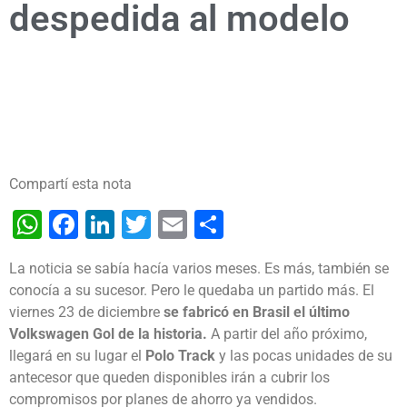
despedida al modelo
Compartí esta nota
WhatsApp
Facebook
LinkedIn
Twitter
Email
Share
La noticia se sabía hacía varios meses. Es más, también se
conocía a su sucesor. Pero le quedaba un partido más. El
viernes 23 de diciembre
se fabricó en Brasil el último
Volkswagen Gol de la historia.
A partir del año próximo,
llegará en su lugar el
Polo Track
y las pocas unidades de su
antecesor que queden disponibles irán a cubrir los
compromisos por planes de ahorro ya vendidos.