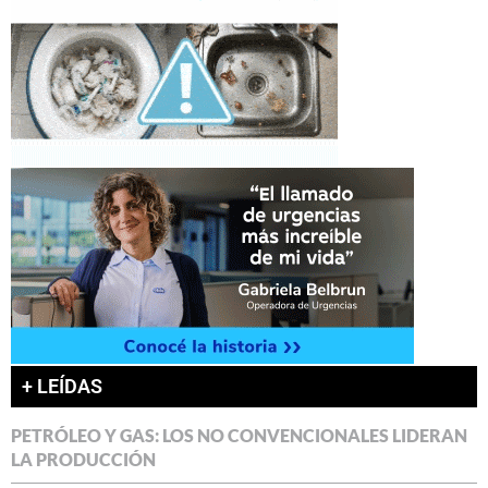
+ LEÍDAS
PETRÓLEO Y GAS: LOS NO CONVENCIONALES LIDERAN
LA PRODUCCIÓN