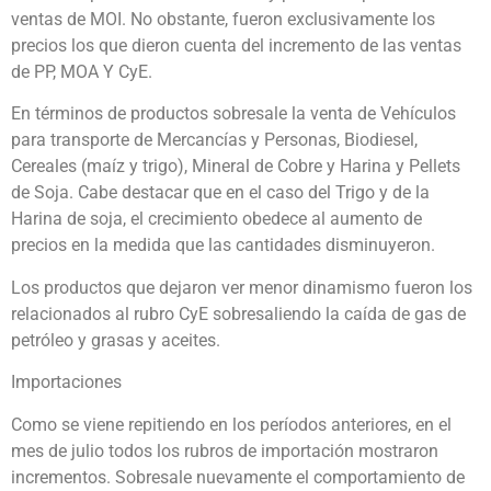
ventas de MOI. No obstante, fueron exclusivamente los
precios los que dieron cuenta del incremento de las ventas
de PP, MOA Y CyE.
En términos de productos sobresale la venta de Vehículos
para transporte de Mercancías y Personas, Biodiesel,
Cereales (maíz y trigo), Mineral de Cobre y Harina y Pellets
de Soja. Cabe destacar que en el caso del Trigo y de la
Harina de soja, el crecimiento obedece al aumento de
precios en la medida que las cantidades disminuyeron.
Los productos que dejaron ver menor dinamismo fueron los
relacionados al rubro CyE sobresaliendo la caída de gas de
petróleo y grasas y aceites.
Importaciones
Como se viene repitiendo en los períodos anteriores, en el
mes de julio todos los rubros de importación mostraron
incrementos. Sobresale nuevamente el comportamiento de