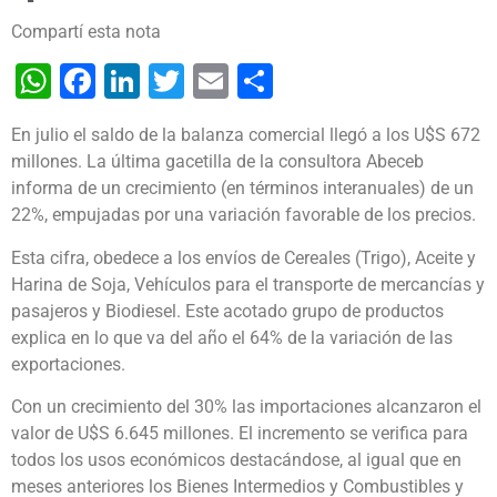
Compartí esta nota
WhatsApp
Facebook
LinkedIn
Twitter
Email
Share
En julio el saldo de la balanza comercial llegó a los U$S 672
millones. La última gacetilla de la consultora Abeceb
informa de un crecimiento (en términos interanuales) de un
22%, empujadas por una variación favorable de los precios.
Esta cifra, obedece a los envíos de Cereales (Trigo), Aceite y
Harina de Soja, Vehículos para el transporte de mercancías y
pasajeros y Biodiesel. Este acotado grupo de productos
explica en lo que va del año el 64% de la variación de las
exportaciones.
Con un crecimiento del 30% las importaciones alcanzaron el
valor de U$S 6.645 millones. El incremento se verifica para
todos los usos económicos destacándose, al igual que en
meses anteriores los Bienes Intermedios y Combustibles y