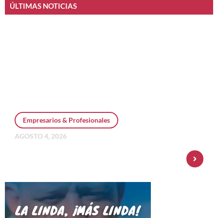
ÚLTIMAS NOTICIAS
Empresarios & Profesionales
AGOSTO 4, 2026
Personal Pay incorpora dólar MEP y
amplía su oferta de inversiones