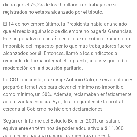
dicho que el 75,2% de los 9 millones de trabajadores
registrados no estaba alcanzado por el tributo.
El 14 de noviembre último, la Presidenta había anunciado
que el medio aguinaldo de diciembre no pagaría Ganancias.
Fue un paliativo en un año en el que no subió el mínimo no
imponible del impuesto, por lo que más trabajadores fueron
alcanzados por él. Entonces, llamó a los sindicatos a
rediscutir de forma integral el impuesto, a la vez que pidió
moderación en la discusión paritaria.
La CGT oficialista, que dirige Antonio Caló, se envalentonó y
preparó alternativas para elevar el mínimo no imponible,
como mínimo, un 50%. Además, reclamaban enfáticamente
actualizar las escalas. Ayer, los integrantes de la central
cercana al Gobierno no hicieron declaraciones.
Según un informe del Estudio Bein, en 2001, un salario
equivalente en términos de poder adquisitivo a $ 11.000
actuales no pagaba ganancias, mientras que en la