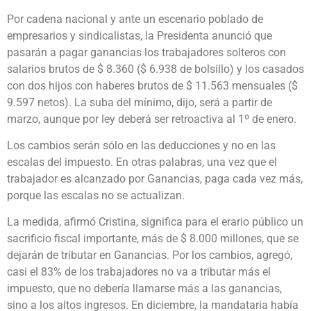
Por cadena nacional y ante un escenario poblado de
empresarios y sindicalistas, la Presidenta anunció que
pasarán a pagar ganancias los trabajadores solteros con
salarios brutos de $ 8.360 ($ 6.938 de bolsillo) y los casados
con dos hijos con haberes brutos de $ 11.563 mensuales ($
9.597 netos). La suba del mínimo, dijo, será a partir de
marzo, aunque por ley deberá ser retroactiva al 1º de enero.
Los cambios serán sólo en las deducciones y no en las
escalas del impuesto. En otras palabras, una vez que el
trabajador es alcanzado por Ganancias, paga cada vez más,
porque las escalas no se actualizan.
La medida, afirmó Cristina, significa para el erario público un
sacrificio fiscal importante, más de $ 8.000 millones, que se
dejarán de tributar en Ganancias. Por los cambios, agregó,
casi el 83% de los trabajadores no va a tributar más el
impuesto, que no debería llamarse más a las ganancias,
sino a los altos ingresos. En diciembre, la mandataria había