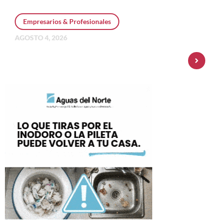
Empresarios & Profesionales
AGOSTO 4, 2026
Personal Pay incorpora dólar MEP y
amplía su oferta de inversiones