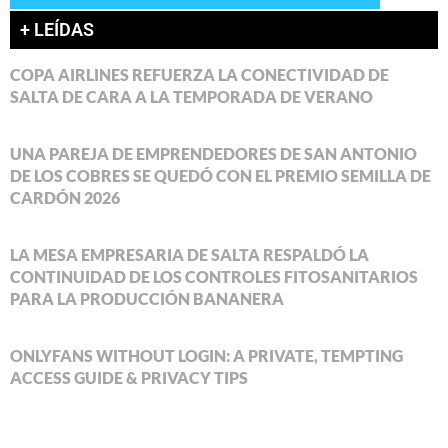
+ LEÍDAS
COPA AIRLINES REFUERZA LA CONECTIVIDAD DE
SALTA DE CARA A LA TEMPORADA DE VERANO
UNA PAREJA DE EMPRENDEDORES DE SAN ANTONIO
DE LOS COBRES SE QUEDÓ CON EL PREMIO SEMILLA DE
CARDÓN 2026
LA MESA EMPRESARIA DE SALTA RESPALDÓ LA
CONTINUIDAD DE LOS CONTROLES FITOSANITARIOS
PARA LA PRODUCCIÓN BANANERA
ONLYFANS WITHOUT LOGIN: A PRIVATE, TEMPTING
ACCESS GUIDE & PRIVACY TIPS