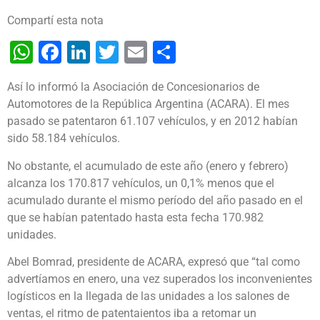
Compartí esta nota
WhatsApp
Facebook
LinkedIn
Twitter
Email
Share
Así lo informó la Asociación de Concesionarios de
Automotores de la República Argentina (ACARA). El mes
pasado se patentaron 61.107 vehículos, y en 2012 habían
sido 58.184 vehículos.
No obstante, el acumulado de este año (enero y febrero)
alcanza los 170.817 vehículos, un 0,1% menos que el
acumulado durante el mismo período del año pasado en el
que se habían patentado hasta esta fecha 170.982
unidades.
Abel Bomrad, presidente de ACARA, expresó que “tal como
advertíamos en enero, una vez superados los inconvenientes
logísticos en la llegada de las unidades a los salones de
ventas, el ritmo de patentaientos iba a retomar un