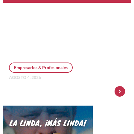
Empresarios & Profesionales
AGOSTO 4, 2026
Personal Pay incorpora dólar MEP y
amplía su oferta de inversiones