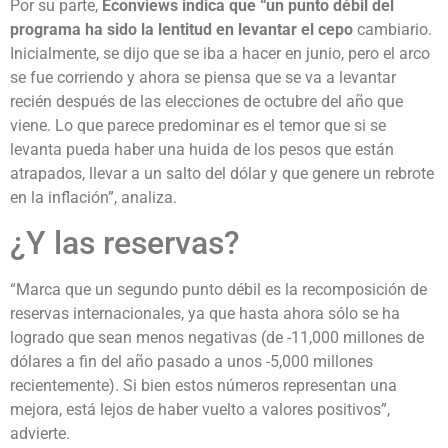
Por su parte,
Econviews indica que “un punto débil del
programa ha sido la lentitud en levantar el cepo
cambiario.
Inicialmente, se dijo que se iba a hacer en junio, pero el arco
se fue corriendo y ahora se piensa que se va a levantar
recién después de las elecciones de octubre del año que
viene. Lo que parece predominar es el temor que si se
levanta pueda haber una huida de los pesos que están
atrapados, llevar a un salto del dólar y que genere un rebrote
en la inflación”, analiza.
¿Y las reservas?
“Marca que un segundo punto débil es la recomposición de
reservas internacionales, ya que hasta ahora sólo se ha
logrado que sean menos negativas (de -11,000 millones de
dólares a fin del año pasado a unos -5,000 millones
recientemente). Si bien estos números representan una
mejora, está lejos de haber vuelto a valores positivos”,
advierte.