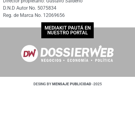
Director propietario: Gustavo Saldeño
D.N.D Autor No. 5075834
Reg. de Marca No. 12069656
MEDIAKIT PAUTÁ EN
NUESTRO PORTAL
DESING BY
MENSAJE PUBLICIDAD
-2025