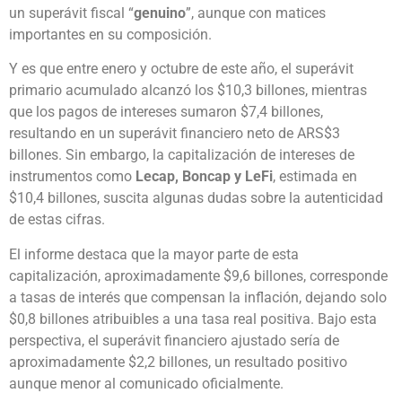
un superávit fiscal “
genuino
”, aunque con matices
importantes en su composición.
Y es que entre enero y octubre de este año, el superávit
primario acumulado alcanzó los $10,3 billones, mientras
que los pagos de intereses sumaron $7,4 billones,
resultando en un superávit financiero neto de ARS$3
billones. Sin embargo, la capitalización de intereses de
instrumentos como
Lecap, Boncap y LeFi
, estimada en
$10,4 billones, suscita algunas dudas sobre la autenticidad
de estas cifras.
El informe destaca que la mayor parte de esta
capitalización, aproximadamente $9,6 billones, corresponde
a tasas de interés que compensan la inflación, dejando solo
$0,8 billones atribuibles a una tasa real positiva. Bajo esta
perspectiva, el superávit financiero ajustado sería de
aproximadamente $2,2 billones, un resultado positivo
aunque menor al comunicado oficialmente.