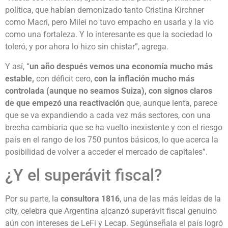
política, que habían demonizado tanto Cristina Kirchner
como Macri, pero Milei no tuvo empacho en usarla y la vio
como una fortaleza. Y lo interesante es que la sociedad lo
toleró, y por ahora lo hizo sin chistar”, agrega.
Y así, “
un año después vemos una economía mucho más
estable,
con déficit cero,
con la inflación mucho más
controlada (aunque no seamos Suiza), con signos claros
de que empezó una reactivación
que, aunque lenta, parece
que se va expandiendo a cada vez más sectores, con una
brecha cambiaria que se ha vuelto inexistente y con el riesgo
país en el rango de los 750 puntos básicos, lo que acerca la
posibilidad de volver a acceder el mercado de capitales”.
¿Y el superávit fiscal?
Por su parte, la
consultora 1816
, una de las más leídas de la
city, celebra que Argentina alcanzó superávit fiscal genuino
aún con intereses de LeFi y Lecap. Segúnseñala el país logró