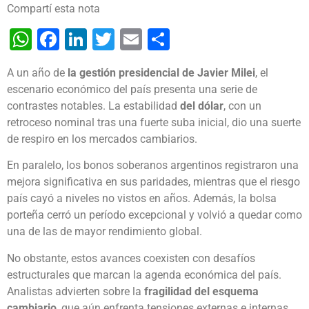
Compartí esta nota
WhatsApp
Facebook
LinkedIn
Twitter
Email
Share
A un año de
la gestión presidencial de Javier Milei
, el
escenario económico del país presenta una serie de
contrastes notables. La estabilidad
del dólar
, con un
retroceso nominal tras una fuerte suba inicial, dio una suerte
de respiro en los mercados cambiarios.
En paralelo, los bonos soberanos argentinos registraron una
mejora significativa en sus paridades, mientras que el riesgo
país cayó a niveles no vistos en años. Además, la bolsa
porteña cerró un período excepcional y volvió a quedar como
una de las de mayor rendimiento global.
No obstante, estos avances coexisten con desafíos
estructurales que marcan la agenda económica del país.
Analistas advierten sobre la
fragilidad del esquema
cambiario
, que aún enfrenta tensiones externas e internas.