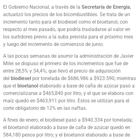
El Gobierno Nacional, a través de la
Secretaría de Energía
,
actualizó los precios de los bicombustibles. Se trata de un
incremento tanto para el biodiesel como el bioetanol, con
respecto al mes pasado, que podría trasladarse al valor en
los surtidores previo a la suba prevista para el próximo mes
y luego del incremento de comienzos de junio.
A las pocas semanas de asumir la administración de Javier
Milei se dispuso el primero de los incrementos que fue de
entre 28,5% y 34,4%; que llevó el precio de adquisición
del
biodiesel
por tonelada de $686.986 a $923.590; mientras
que el
bioetanol
elaborado a base de caña de azúcar pasó a
comercializarse a $465,840 por litro, y el que se elabora con
maíz quedó en $463,911 por litro. Estos se utilizan para el
corte obligatorio de 12% en las naftas.
A fines de enero, el biodiesel pasó a $940.334 por tonelada;
el bioetanol elaborado a base de caña de azúcar quedó en
584,180 pesos por litro; y el bioetanol elaborado a base de