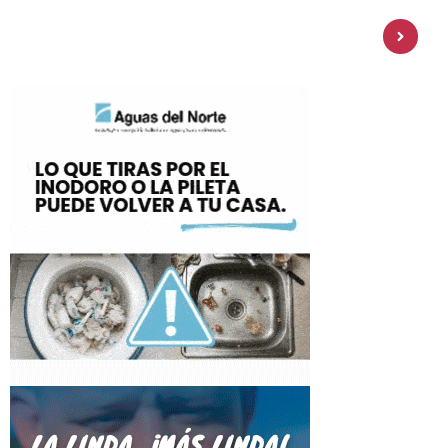
Personal Pay incorpora dólar MEP y
amplía su oferta de inversiones