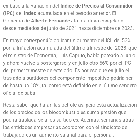
en base a la variación del
Índice de Precios al Consumidor
(IPC)
del
Indec
acumulada en el período anterior. El
Gobierno de
Alberto Fernández
lo mantuvo congelado
desde mediados de junio de 2021 hasta diciembre de 2023.
En mayo correspondía aplicar un aumento del ICL del 53%
por la inflación acumulada del último trimestre del 2023, que
el ministro de Economía, Luis Caputo, había pateado a junio
y ahora vuelve a postergarse, y en julio otro 56% por el IPC
del primer trimestre de este año. Es por eso que en julio el
traslado a surtidores del componente impositivo podría ser
de hasta un 18%, tal como está definido en el último sendero
oficial de suba.
Resta saber qué harán las petroleras, pero esta actualización
de los precios de los biocombustibles suma presión que
podría trasladarse a los surtidores. Además, semanas atrás
las entidades empresarias acordaron con el sindicato de
trabajadores un aumento salarial para el personal.