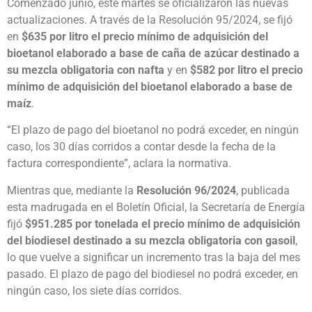
Comenzado junio, este martes se oficializaron las nuevas
actualizaciones. A través de la Resolución 95/2024, se fijó
en
$635 por litro el precio mínimo de adquisición del
bioetanol elaborado a base de caña de azúcar destinado a
su mezcla obligatoria con nafta
y en
$582 por litro el precio
mínimo de adquisición del bioetanol elaborado a base de
maíz
.
“El plazo de pago del bioetanol no podrá exceder, en ningún
caso, los 30 días corridos a contar desde la fecha de la
factura correspondiente”, aclara la normativa.
Mientras que, mediante la
Resolución 96/2024
, publicada
esta madrugada en el Boletín Oficial, la Secretaría de Energía
fijó
$951.285 por tonelada el precio mínimo de adquisición
del biodiesel destinado a su mezcla obligatoria con gasoil
,
lo que vuelve a significar un incremento tras la baja del mes
pasado. El plazo de pago del biodiesel no podrá exceder, en
ningún caso, los siete días corridos.