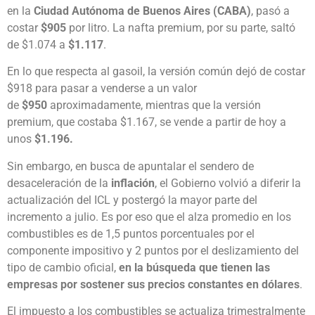
en la
Ciudad Autónoma de Buenos Aires (CABA)
, pasó a
costar
$905
por litro. La nafta premium, por su parte, saltó
de $1.074 a
$1.117
.
En lo que respecta al gasoil, la versión común dejó de costar
$918 para pasar a venderse a un valor
de
$950
aproximadamente, mientras que la versión
premium, que costaba $1.167, se vende a partir de hoy a
unos
$1.196.
Sin embargo, en busca de apuntalar el sendero de
desaceleración de la
inflación
, el Gobierno volvió a diferir la
actualización del ICL y postergó la mayor parte del
incremento a julio. Es por eso que el alza promedio en los
combustibles es de 1,5 puntos porcentuales por el
componente impositivo y 2 puntos por el deslizamiento del
tipo de cambio oficial,
en la búsqueda que tienen las
empresas por sostener sus precios constantes en dólares
.
El impuesto a los combustibles se actualiza trimestralmente