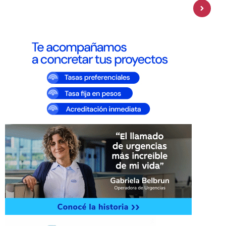
amplía su oferta de inversiones