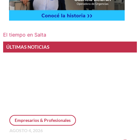
El tiempo en Salta
ÚLTIMAS NOTICIAS
Empresarios & Profesionales
AGOSTO 4, 2026
Personal Pay incorpora dólar MEP y