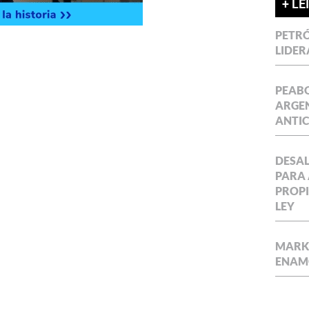
+ LE
PETRÓ
LIDER
PEABO
ARGEN
ANTIC
DESAL
PARA 
PROPI
LEY
MARKE
ENAM