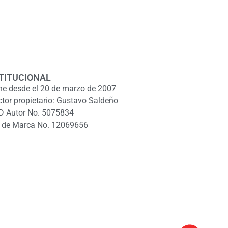
TITUCIONAL
ne desde el 20 de marzo de 2007
ctor propietario: Gustavo Saldeño
D Autor No. 5075834
 de Marca No. 12069656