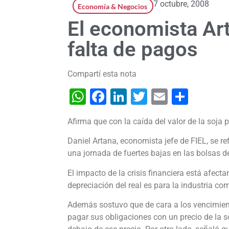
7 octubre, 2008
Economía & Negocios
El economista Art
falta de pagos
Compartí esta nota
WhatsApp
Facebook
LinkedIn
Twitter
Email
Shar
Afirma que con la caída del valor de la soja
Daniel Artana, economista jefe de FIEL, se ref
una jornada de fuertes bajas en las bolsas 
El impacto de la crisis financiera está afect
depreciación del real es para la industria co
Además sostuvo que de cara a los vencimient
pagar sus obligaciones con un precio de la s