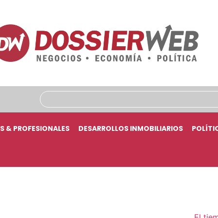
S & PROFESIONALES
DESARROLLOS INMOBILIARIOS
POLÍTI
El tie