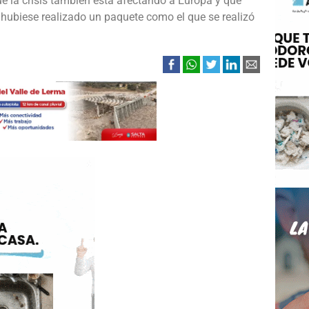
ue la crisis también está afectando a Europa y que
 hubiese realizado un paquete como el que se realizó