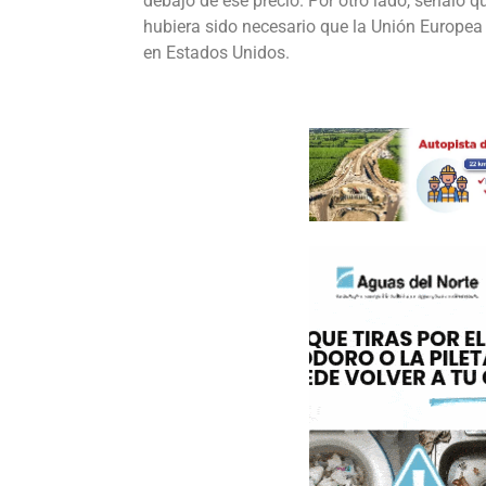
debajo de ese precio. Por otro lado, señaló q
hubiera sido necesario que la Unión Europea
en Estados Unidos.