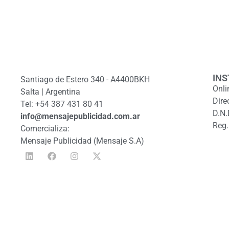
INS
Santiago de Estero 340 - A4400BKH
Onli
Salta | Argentina
Dire
Tel: +54 387 431 80 41
D.N.
info@mensajepublicidad.com.ar
Reg.
Comercializa:
Mensaje Publicidad (Mensaje S.A)