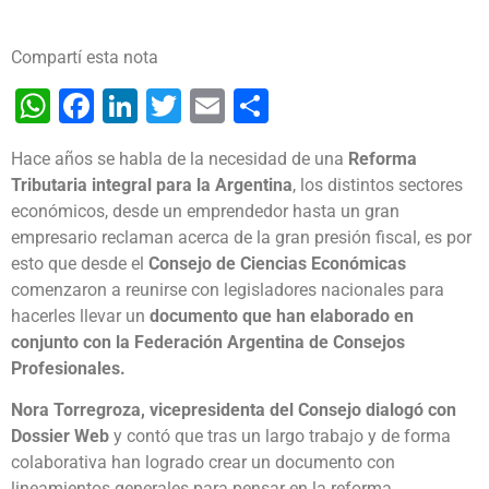
Compartí esta nota
WhatsApp
Facebook
LinkedIn
Twitter
Email
Share
Hace años se habla de la necesidad de una
Reforma
Tributaria integral para la Argentina
, los distintos sectores
económicos, desde un emprendedor hasta un gran
empresario reclaman acerca de la gran presión fiscal, es por
esto que desde el
Consejo de Ciencias Económicas
comenzaron a reunirse con legisladores nacionales para
hacerles llevar un
documento que han elaborado en
conjunto con la Federación Argentina de Consejos
Profesionales.
Nora Torregroza, vicepresidenta del Consejo dialogó con
Dossier Web
y contó que tras un largo trabajo y de forma
colaborativa han logrado crear un documento con
lineamientos generales para pensar en la reforma.