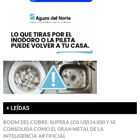
+ LEÍDAS
BOOM DEL COBRE: SUPERA LOS U$S14.000 Y SE
CONSOLIDA COMO EL GRAN METAL DE LA
INTELIGENCIA ARTIFICIAL