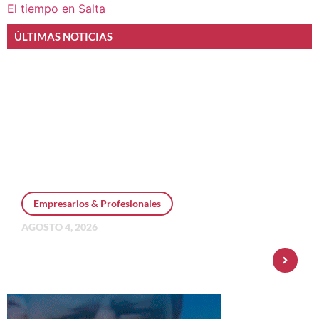
El tiempo en Salta
ÚLTIMAS NOTICIAS
Empresarios & Profesionales
AGOSTO 4, 2026
Personal Pay incorpora dólar MEP y
amplía su oferta de inversiones