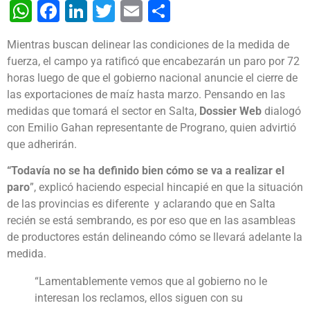
WhatsApp
Facebook
LinkedIn
Twitter
Email
Share
Mientras buscan delinear las condiciones de la medida de
fuerza, el campo ya ratificó que encabezarán un paro por 72
horas luego de que el gobierno nacional anuncie el cierre de
las exportaciones de maíz hasta marzo. Pensando en las
medidas que tomará el sector en Salta,
Dossier Web
dialogó
con Emilio Gahan representante de Prograno, quien advirtió
que adherirán.
“Todavía no se ha definido bien cómo se va a realizar el
paro
”, explicó haciendo especial hincapié en que la situación
de las provincias es diferente y aclarando que en Salta
recién se está sembrando, es por eso que en las asambleas
de productores están delineando cómo se llevará adelante la
medida.
“Lamentablemente vemos que al gobierno no le
interesan los reclamos, ellos siguen con su