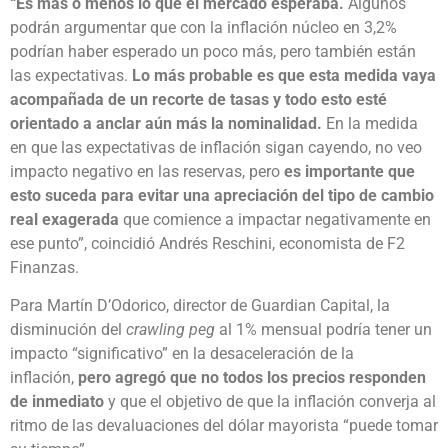
“Es más o menos lo que el mercado esperaba.
Algunos
podrán argumentar que con la inflación núcleo
en 3,2%
podrían haber esperado un poco más, pero también están
las expectativas.
Lo más probable es que esta medida vaya
acompañada de un recorte de tasas y todo esto esté
orientado a anclar aún más la nominalidad.
En la medida
en que las expectativas de inflación sigan cayendo, no veo
impacto negativo en las reservas, pero
es importante que
esto suceda para evitar una apreciación del tipo de cambio
real exagerada
que comience a impactar negativamente en
ese punto”, coincidió Andrés Reschini, economista de F2
Finanzas.
Para Martín D’Odorico, director de Guardian Capital, la
disminución del
crawling peg
al 1% mensual podría tener un
impacto “significativo” en la desaceleración de la
inflación,
pero agregó que no todos los precios responden
de inmediato
y que el objetivo de que la inflación converja al
ritmo de las devaluaciones del dólar mayorista “puede tomar