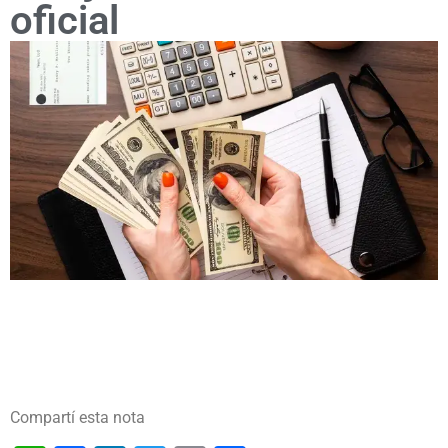
oficial
Compartí esta nota