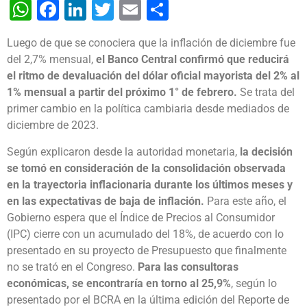
WhatsApp
Facebook
LinkedIn
Twitter
Email
Share
Luego de que se conociera que la inflación de diciembre fue
del 2,7% mensual,
el Banco Central confirmó que reducirá
el ritmo de devaluación del dólar oficial mayorista del 2% al
1% mensual a partir del próximo 1° de febrero.
Se trata del
primer cambio en la política cambiaria desde mediados de
diciembre de 2023.
Según explicaron desde la autoridad monetaria,
la decisión
se tomó en consideración de la consolidación observada
en la trayectoria inflacionaria durante los últimos meses y
en las expectativas de baja de inflación.
Para este año, el
Gobierno espera que el Índice de Precios al Consumidor
(IPC) cierre con un acumulado del 18%, de acuerdo con lo
presentado en su proyecto de Presupuesto que finalmente
no se trató en el Congreso.
Para las consultoras
económicas, se encontraría en torno al 25,9%
, según lo
presentado por el BCRA en la última edición del Reporte de