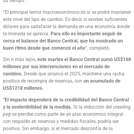
su tiempo”.
“El principal temor macroeconómico es si se podrá mantener
este nivel del tipo de cambio. Es decir, si existen suficientes
dólares para satisfacer la demanda en una economía donde
la moneda se aprecia.
Para ello es importante seguir de
cerca el balance del Banco Central, que ha mostrado un
buen ritmo desde que comenzó el año
”, completó.
Sin ir más lejos,
este martes el Banco Central sumó US$168
millones por sus intervenciones en el mercado de
cambios.
Desde que arrancó el 2025, mantiene una racha
positiva de recompra de reservas, con
un acumulado de
US$1218 millones.
“El impacto dependerá de la credibilidad del Banco Central
y la sostenibilidad de la medida.
Si la reducción del
crawling
peg
se percibe como parte de un plan económico integral
con respaldo en reservas y medidas fiscales, podría ser
positiva. Sin embargo, si el mercado desconfía de la