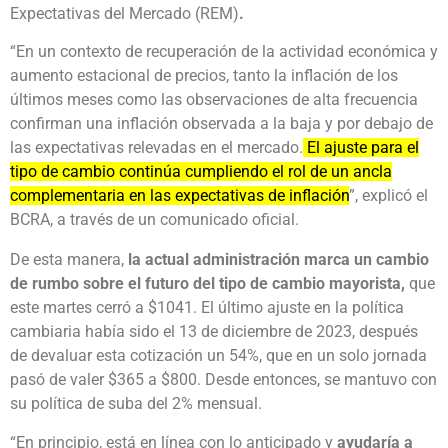
Expectativas del Mercado (REM)
.
“En un contexto de recuperación de la actividad económica y
aumento estacional de precios, tanto la inflación de los
últimos meses como las observaciones de alta frecuencia
confirman una inflación observada a la baja y por debajo de
las expectativas relevadas en el mercado.
El ajuste para el
tipo de cambio continúa cumpliendo el rol de un ancla
complementaria en las expectativas de inflación
”, explicó el
BCRA, a través de un comunicado oficial.
De esta manera,
la actual administración marca un cambio
de rumbo sobre el futuro del tipo de cambio mayorista,
que
este martes cerró a $1041. El último ajuste en la política
cambiaria había sido el 13 de diciembre de 2023, después
de devaluar esta cotización un 54%, que en un solo jornada
pasó de valer $365 a $800. Desde entonces, se mantuvo con
su política de suba del 2% mensual.
“En principio, está en línea con lo anticipado y
ayudaría a