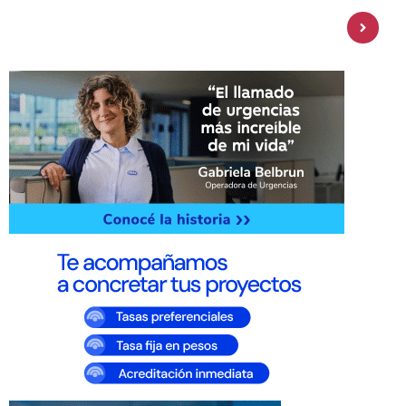
Personal Pay incorpora dólar MEP y
amplía su oferta de inversiones