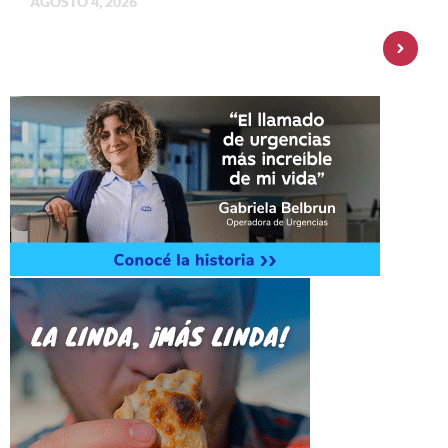
AGOSTO 4, 2026
Personal Pay incorpora dólar MEP y
amplía su oferta de inversiones