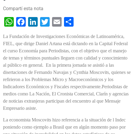
Compartí esta nota
WhatsApp
Facebook
LinkedIn
Twitter
Email
Share
La Fundación
de Investigaciones Económicas de Latinoamérica,
FIEL, que dirige Daniel Artana está dictando en la Capital Federal
el curso Economía para Periodistas, con el objetivo que el manejo
de temas y términos puntuales lleguen con calidad y conocimiento
al público en general.
En la primera jornada se asistió a las
disertaciones de Fernando Navajas y Cynthia Moscovits, quienes se
refirieron a los Problemas Micro y Macroeconómicos y los
Indicadores Económicos y Fiscales respectivamente.
Periodistas de
medios como La Nación, El Cronista Comercial, Clarín y agencias
de noticias extranjeras participan del encuentro al que Mensaje
Empresario asiste.
La economista Moscovits hizo referencia a la situación de l Indec
poniendo como ejemplo a Brasil que en algún momento paso por