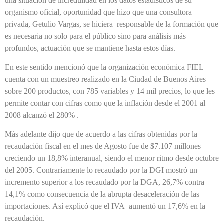
una situación de incredulidad en los datos estadísticos de su
organismo oficial, oportunidad que hizo que una consultora
privada, Getulio Vargas, se hiciera
responsable de la formación que
es necesaria no solo para el público sino para análisis más
profundos, actuación que se mantiene hasta estos días.
En este sentido mencionó que la organización económica FIEL
cuenta con un muestreo realizado en la Ciudad de Buenos Aires
sobre 200 productos, con 785 variables y 14 mil precios, lo que les
permite contar con cifras como que la inflación desde el 2001 al
2008 alcanzó el 280% .
Más adelante dijo que de acuerdo a las cifras obtenidas por la
recaudación fiscal en el mes de Agosto fue de $7.107 millones
creciendo un 18,8% interanual, siendo el menor ritmo desde octubre
del 2005. Contrariamente lo recaudado por la DGI mostró un
incremento superior a los recaudado por la DGA, 26,7% contra
14,1% como consecuencia de la abrupta desaceleración de las
importaciones. Así explicó que el IVA
aumentó un 17,6% en la
recaudación.