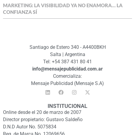
MARKETING: LA VISIBILIDAD YA NO ENAMORA… LA
CONFIANZA SÍ
Santiago de Estero 340 - A4400BKH
Salta | Argentina
Tel: +54 387 431 80 41
info@mensajepublicidad.com.ar
Comercializa:
Mensaje Publicidad (Mensaje S.A)
INSTITUCIONAL
Online desde el 20 de marzo de 2007
Director propietario: Gustavo Saldeño
D.N.D Autor No. 5075834
Reg. de Marca No. 12069656