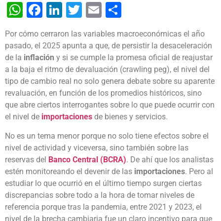
WhatsApp
Facebook
LinkedIn
Twitter
Email
Share
Por cómo cerraron las variables macroeconómicas el año
pasado, el 2025 apunta a que, de persistir la desaceleración
de la
inflación
y si se cumple la promesa oficial de reajustar
a la baja el ritmo de devaluación (crawling peg), el nivel del
tipo de cambio real no solo genera debate sobre su aparente
revaluación, en función de los promedios históricos, sino
que abre ciertos interrogantes sobre lo que puede ocurrir con
el nivel de
importaciones
de bienes y servicios.
No es un tema menor porque no solo tiene efectos sobre el
nivel de actividad y viceversa, sino también sobre las
reservas del
Banco Central (BCRA)
. De ahí que los analistas
estén monitoreando el devenir de las
importaciones
. Pero al
estudiar lo que ocurrió en el último tiempo surgen ciertas
discrepancias sobre todo a la hora de tomar niveles de
referencia porque tras la pandemia, entre 2021 y 2023, el
nivel de la brecha cambiaria fue un claro incentivo para que