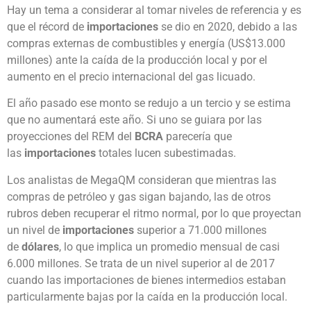
Hay un tema a considerar al tomar niveles de referencia y es
que el récord de
importaciones
se dio en 2020, debido a las
compras externas de combustibles y energía (US$13.000
millones) ante la caída de la producción local y por el
aumento en el precio internacional del gas licuado.
El año pasado ese monto se redujo a un tercio y se estima
que no aumentará este año. Si uno se guiara por las
proyecciones del REM del
BCRA
parecería que
las
importaciones
totales lucen subestimadas.
Los analistas de MegaQM consideran que mientras las
compras de petróleo y gas sigan bajando, las de otros
rubros deben recuperar el ritmo normal, por lo que proyectan
un nivel de
importaciones
superior a 71.000 millones
de
dólares
, lo que implica un promedio mensual de casi
6.000 millones. Se trata de un nivel superior al de 2017
cuando las importaciones de bienes intermedios estaban
particularmente bajas por la caída en la producción local.