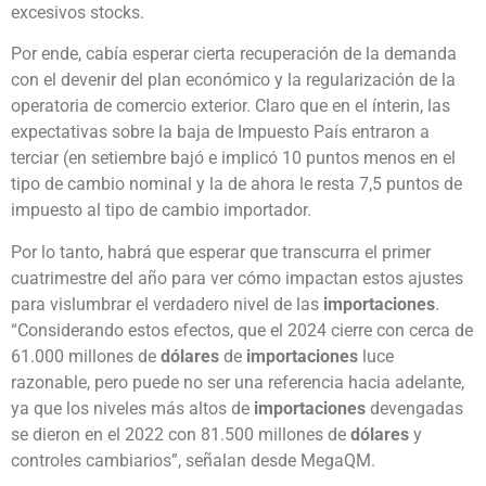
excesivos stocks.
Por ende, cabía esperar cierta recuperación de la demanda
con el devenir del plan económico y la regularización de la
operatoria de comercio exterior. Claro que en el ínterin, las
expectativas sobre la baja de Impuesto País entraron a
terciar (en setiembre bajó e implicó 10 puntos menos en el
tipo de cambio nominal y la de ahora le resta 7,5 puntos de
impuesto al tipo de cambio importador.
Por lo tanto, habrá que esperar que transcurra el primer
cuatrimestre del año para ver cómo impactan estos ajustes
para vislumbrar el verdadero nivel de las
importaciones
.
“Considerando estos efectos, que el 2024 cierre con cerca de
61.000 millones de
dólares
de
importaciones
luce
razonable, pero puede no ser una referencia hacia adelante,
ya que los niveles más altos de
importaciones
devengadas
se dieron en el 2022 con 81.500 millones de
dólares
y
controles cambiarios”, señalan desde MegaQM.