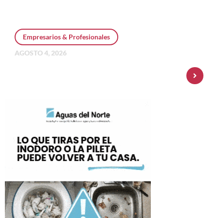
Empresarios & Profesionales
AGOSTO 4, 2026
Personal Pay incorpora dólar MEP y
amplía su oferta de inversiones