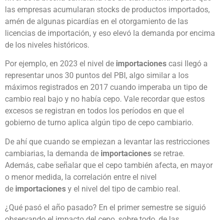
las empresas acumularan stocks de productos importados,
amén de algunas picardías en el otorgamiento de las
licencias de importación, y eso elevó la demanda por encima
de los niveles históricos.
Por ejemplo, en 2023 el nivel de
importaciones
casi llegó a
representar unos 30 puntos del PBI, algo similar a los
máximos registrados en 2017 cuando imperaba un tipo de
cambio real bajo y no había cepo. Vale recordar que estos
excesos se registran en todos los períodos en que el
gobierno de turno aplica algún tipo de cepo cambiario.
De ahí que cuando se empiezan a levantar las restricciones
cambiarias, la demanda de
importaciones
se retrae.
Además, cabe señalar que el cepo también afecta, en mayor
o menor medida, la correlación entre el nivel
de
importaciones
y el nivel del tipo de cambio real.
¿Qué pasó el año pasado? En el primer semestre se siguió
observando el impacto del cepo, sobre todo, de las