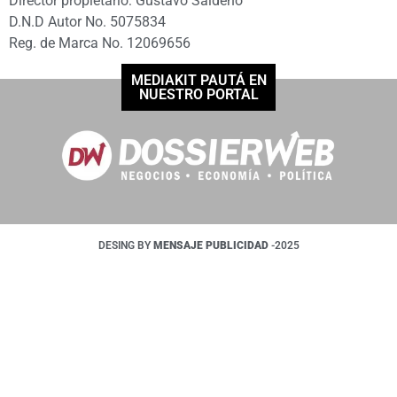
Director propietario: Gustavo Saldeño
D.N.D Autor No. 5075834
Reg. de Marca No. 12069656
MEDIAKIT PAUTÁ EN
NUESTRO PORTAL
DESING BY
MENSAJE PUBLICIDAD
-2025