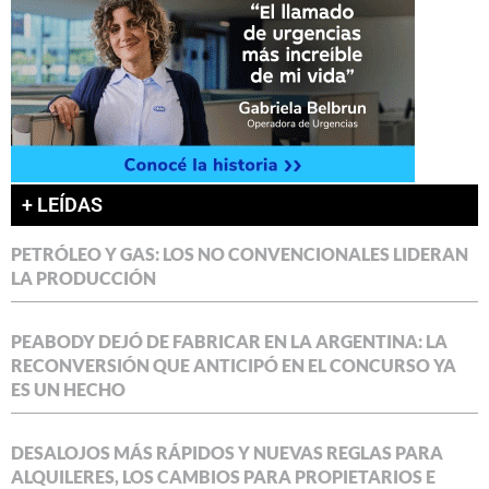
+ LEÍDAS
PETRÓLEO Y GAS: LOS NO CONVENCIONALES LIDERAN
LA PRODUCCIÓN
PEABODY DEJÓ DE FABRICAR EN LA ARGENTINA: LA
RECONVERSIÓN QUE ANTICIPÓ EN EL CONCURSO YA
ES UN HECHO
DESALOJOS MÁS RÁPIDOS Y NUEVAS REGLAS PARA
ALQUILERES, LOS CAMBIOS PARA PROPIETARIOS E