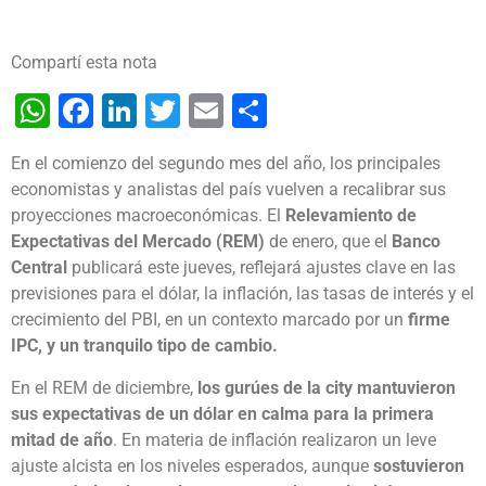
Compartí esta nota
WhatsApp
Facebook
LinkedIn
Twitter
Email
Share
En el comienzo del segundo mes del año, los principales
economistas y analistas del país vuelven a recalibrar sus
proyecciones macroeconómicas. El
Relevamiento de
Expectativas del Mercado (REM)
de enero, que el
Banco
Central
publicará este jueves, reflejará ajustes clave en las
previsiones para el dólar, la inflación, las tasas de interés y el
crecimiento del PBI, en un contexto marcado por un
firme
IPC, y un tranquilo tipo de cambio.
En el REM de diciembre,
los gurúes de la city mantuvieron
sus expectativas de un dólar en calma para la primera
mitad de año
. En materia de inflación realizaron un leve
ajuste alcista en los niveles esperados, aunque
sostuvieron