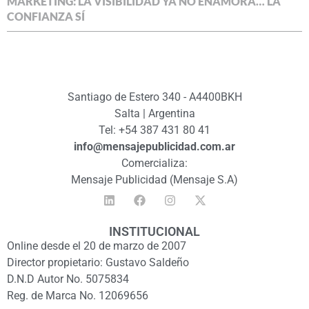
MARKETING: LA VISIBILIDAD YA NO ENAMORA… LA
CONFIANZA SÍ
Santiago de Estero 340 - A4400BKH
Salta | Argentina
Tel: +54 387 431 80 41
info@mensajepublicidad.com.ar
Comercializa:
Mensaje Publicidad (Mensaje S.A)
INSTITUCIONAL
Online desde el 20 de marzo de 2007
Director propietario: Gustavo Saldeño
D.N.D Autor No. 5075834
Reg. de Marca No. 12069656