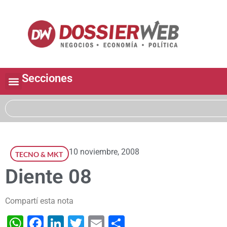
Secciones
10 noviembre, 2008
TECNO & MKT
Diente 08
Compartí esta nota
WhatsApp
Facebook
LinkedIn
Twitter
Email
Share