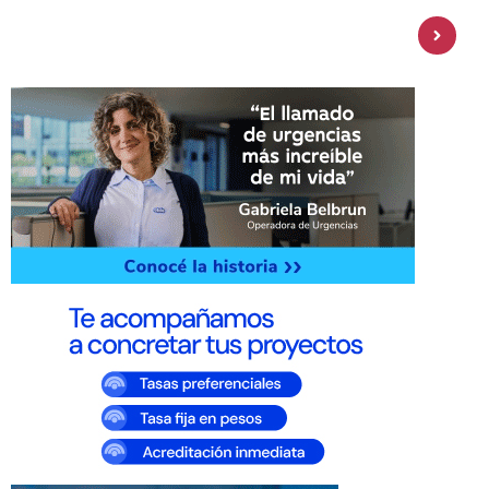
Personal Pay incorpora dólar MEP y
amplía su oferta de inversiones