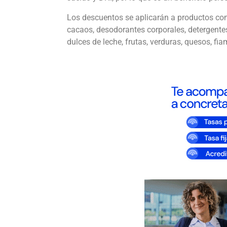
Los descuentos se aplicarán a productos com
cacaos, desodorantes corporales, detergentes
dulces de leche, frutas, verduras, quesos, fi