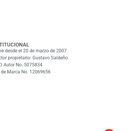
TITUCIONAL
ne desde el 20 de marzo de 2007
ctor propietario: Gustavo Saldeño
D Autor No. 5075834
 de Marca No. 12069656