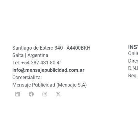
INS
Santiago de Estero 340 - A4400BKH
Onli
Salta | Argentina
Dire
Tel: +54 387 431 80 41
D.N.
info@mensajepublicidad.com.ar
Reg.
Comercializa:
Mensaje Publicidad (Mensaje S.A)