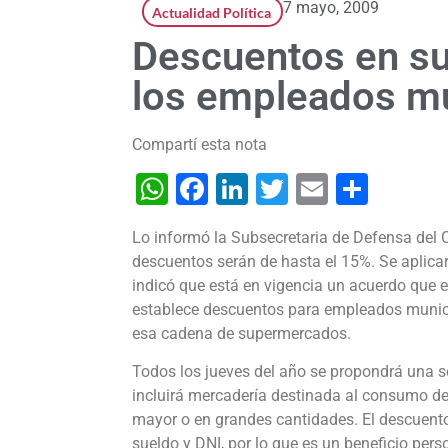
7 mayo, 2009
Actualidad Política
Descuentos en s
los empleados mu
Compartí esta nota
WhatsApp
Facebook
LinkedIn
Twitter
Email
Shar
Lo informó la Subsecretaria de Defensa del 
descuentos serán de hasta el 15%. Se aplica
indicó que está en vigencia un acuerdo que 
establece descuentos para empleados munic
esa cadena de supermercados.
Todos los jueves del año se propondrá una se
incluirá mercadería destinada al consumo de
mayor o en grandes cantidades. El descuent
sueldo y DNI, por lo que es un beneficio perso