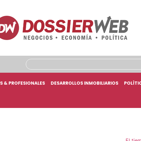
S & PROFESIONALES
DESARROLLOS INMOBILIARIOS
POLÍTI
El tie