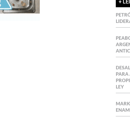
+ LE
PETRÓ
LIDER
PEABO
ARGEN
ANTIC
DESAL
PARA 
PROPI
LEY
MARKE
ENAM