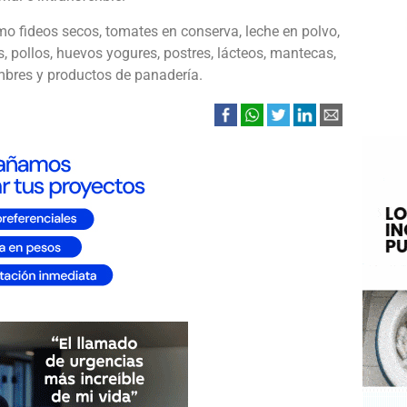
o fideos secos, tomates en conserva, leche en polvo,
, pollos, huevos yogures, postres, lácteos, mantecas,
ambres y productos de panadería.