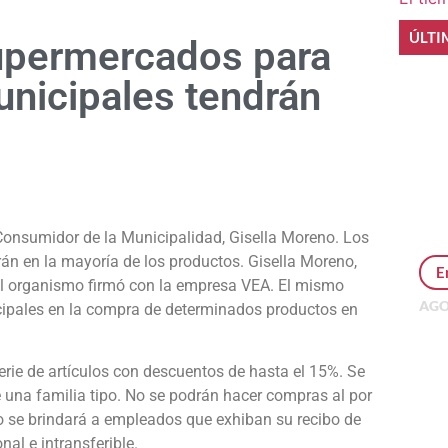
ÚLTI
upermercados para
nicipales tendrán
e
Consumidor de la Municipalidad, Gisella Moreno. Los
rán en la mayoría de los productos.
Gisella Moreno,
E
el organismo firmó con la empresa VEA. El mismo
AGO
ipales en la compra de determinados productos en
Per
MEP
inv
rie de artículos con descuentos de hasta el 15%. Se
 una familia tipo. No se podrán hacer compras al por
o se brindará a empleados que exhiban su recibo de
nal e intransferible.