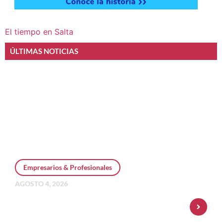
El tiempo en Salta
ÚLTIMAS NOTICIAS
Empresarios & Profesionales
AGOSTO 4, 2026
Personal Pay incorpora dólar MEP y
amplía su oferta de inversiones