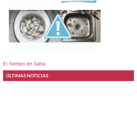
El tiempo en Salta
ÚLTIMAS NOTICIAS