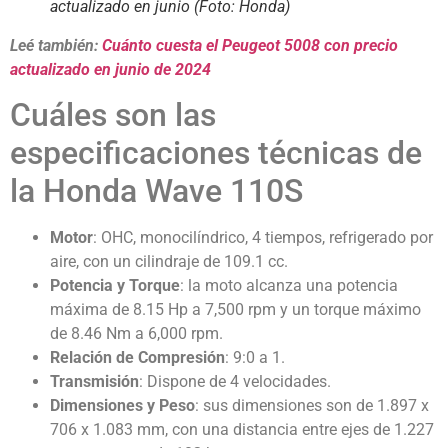
actualizado en junio (Foto: Honda)
Leé también:
Cuánto cuesta el Peugeot 5008 con precio
actualizado en junio de 2024
Cuáles son las
especificaciones técnicas de
la Honda Wave 110S
Motor
: OHC, monocilíndrico, 4 tiempos, refrigerado por
aire, con un cilindraje de 109.1 cc.
Potencia y Torque
: la moto alcanza una potencia
máxima de 8.15 Hp a 7,500 rpm y un torque máximo
de 8.46 Nm a 6,000 rpm.
Relación de Compresión
: 9:0 a 1.
Transmisión
: Dispone de 4 velocidades.
Dimensiones y Peso
: sus dimensiones son de 1.897 x
706 x 1.083 mm, con una distancia entre ejes de 1.227