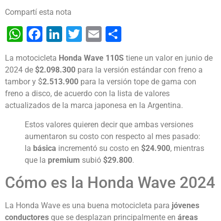
Compartí esta nota
WhatsApp
Facebook
LinkedIn
Twitter
Email
Share
La motocicleta
Honda Wave 110S
tiene un valor en junio de
2024 de
$2.098.300
para la versión estándar con freno a
tambor y $
2.513.900
para la versión tope de gama con
freno a disco, de acuerdo con la lista de valores
actualizados de la marca japonesa en la Argentina.
Estos valores quieren decir que ambas versiones
aumentaron su costo con respecto al mes pasado:
la
básica
incrementó su costo en
$24.900
, mientras
que la
premium
subió
$29.800
.
Cómo es la Honda Wave 2024
La Honda Wave es una buena motocicleta para
jóvenes
conductores
que se desplazan principalmente en
áreas