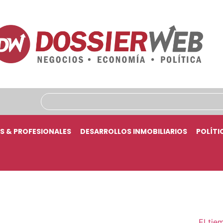
S & PROFESIONALES
DESARROLLOS INMOBILIARIOS
POLÍTI
El tie