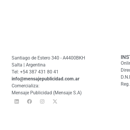
INS
Santiago de Estero 340 - A4400BKH
Onli
Salta | Argentina
Dire
Tel: +54 387 431 80 41
D.N.
info@mensajepublicidad.com.ar
Reg.
Comercializa:
Mensaje Publicidad (Mensaje S.A)