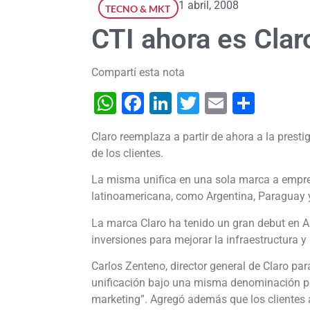
1 abril, 2008
TECNO & MKT
CTI ahora es Clar
Compartí esta nota
WhatsApp
Facebook
LinkedIn
Twitter
Email
Shar
Claro reemplaza a partir de ahora a la prest
de los clientes.
La misma unifica en una sola marca a empres
latinoamericana, como Argentina, Paraguay 
La marca Claro ha tenido un gran debut en 
inversiones para mejorar la infraestructura y 
Carlos Zenteno, director general de Claro pa
unificación bajo una misma denominación pe
marketing”. Agregó además que los clientes 