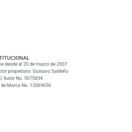
TITUCIONAL
ne desde el 20 de marzo de 2007
ctor propietario: Gustavo Saldeño
D Autor No. 5075834
 de Marca No. 12069656