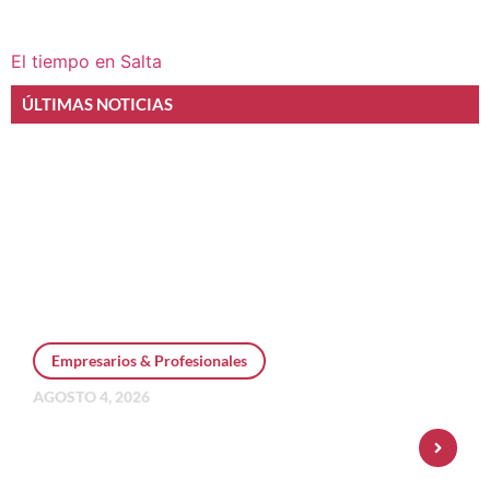
El tiempo en Salta
ÚLTIMAS NOTICIAS
Empresarios & Profesionales
AGOSTO 4, 2026
Personal Pay incorpora dólar MEP y
amplía su oferta de inversiones