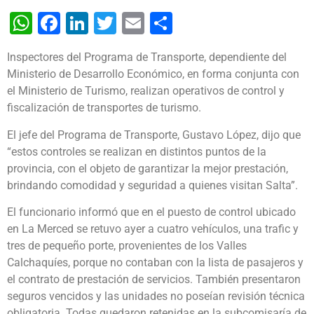
WhatsApp
Facebook
LinkedIn
Twitter
Email
Share
Inspectores del Programa de Transporte, dependiente del
Ministerio de Desarrollo Económico, en forma conjunta con
el Ministerio de Turismo, realizan operativos de control y
fiscalización de transportes de turismo.
El jefe del Programa de Transporte, Gustavo López, dijo que
“estos controles se realizan en distintos puntos de la
provincia, con el objeto de garantizar la mejor prestación,
brindando comodidad y seguridad a quienes visitan Salta”.
El funcionario informó que en el puesto de control ubicado
en La Merced se retuvo ayer a cuatro vehículos, una trafic y
tres de pequeño porte, provenientes de los Valles
Calchaquíes, porque no contaban con la lista de pasajeros y
el contrato de prestación de servicios. También presentaron
seguros vencidos y las unidades no poseían revisión técnica
obligatoria. Todas quedaron retenidas en la subcomisaría de