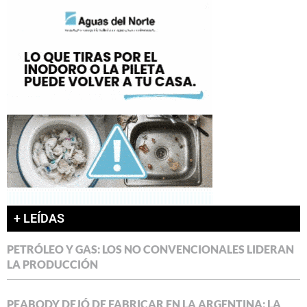
+ LEÍDAS
PETRÓLEO Y GAS: LOS NO CONVENCIONALES LIDERAN
LA PRODUCCIÓN
PEABODY DEJÓ DE FABRICAR EN LA ARGENTINA: LA