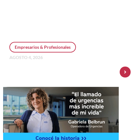
Empresarios & Profesionales
AGOSTO 4, 2026
Personal Pay incorpora dólar MEP y
amplía su oferta de inversiones