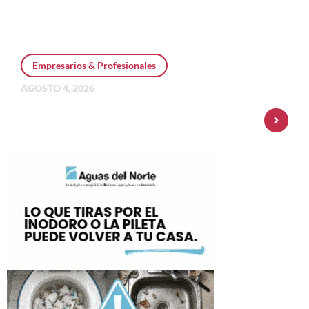
Empresarios & Profesionales
AGOSTO 4, 2026
Personal Pay incorpora dólar MEP y
amplía su oferta de inversiones