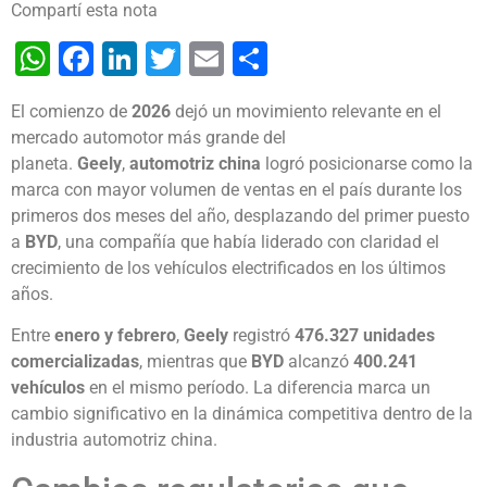
Compartí esta nota
WhatsApp
Facebook
LinkedIn
Twitter
Email
Share
El comienzo de
2026
dejó un movimiento relevante en el
mercado automotor más grande del
planeta.
Geely
,
automotriz china
logró posicionarse como la
marca con mayor volumen de ventas en el país durante los
primeros dos meses del año, desplazando del primer puesto
a
BYD
, una compañía que había liderado con claridad el
crecimiento de los vehículos electrificados en los últimos
años.
Entre
enero y febrero
,
Geely
registró
476.327 unidades
comercializadas
, mientras que
BYD
alcanzó
400.241
vehículos
en el mismo período. La diferencia marca un
cambio significativo en la dinámica competitiva dentro de la
industria automotriz china.