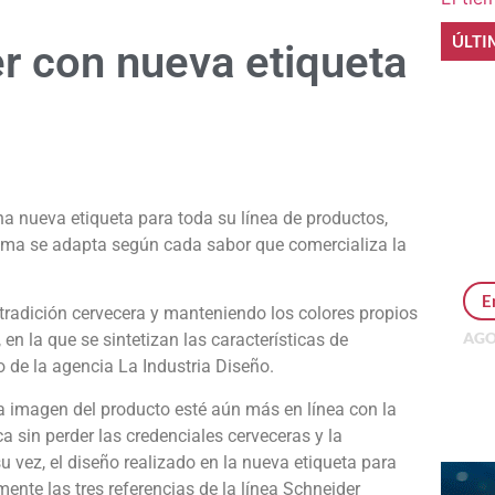
ÚLTI
r con nueva etiqueta
e
a nueva etiqueta para toda su línea de productos,
isma se adapta según cada sabor que comercializa la
E
 tradición cervecera y manteniendo los colores propios
AGO
n la que se sintetizan las características de
Per
 de la agencia La Industria Diseño.
MEP
inv
 imagen del producto esté aún más en línea con la
 sin perder las credenciales cerveceras y la
su vez, el diseño realizado en la nueva etiqueta para
ente las tres referencias de la línea Schneider