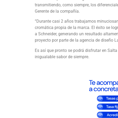
transmitiendo, como siempre, los diferencial
Gerente de la compañía.
“Durante casi 2 años trabajamos minuciosame
cromática propia de la marca. El éxito se logr
a Schneider, generando un resultado altamente
proyecto por parte de la agencia de diseño La
Es así que pronto se podrá disfrutar en Salt
inigualable sabor de siempre.