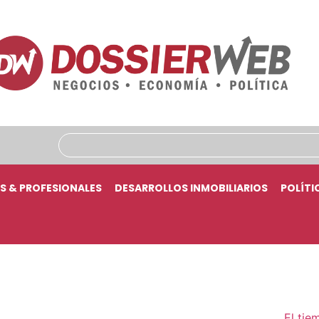
S & PROFESIONALES
DESARROLLOS INMOBILIARIOS
POLÍTI
El tie