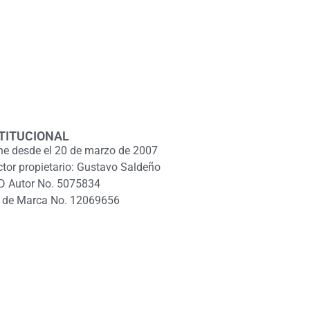
TITUCIONAL
ne desde el 20 de marzo de 2007
ctor propietario: Gustavo Saldeño
D Autor No. 5075834
 de Marca No. 12069656