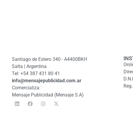
INS
Santiago de Estero 340 - A4400BKH
Onli
Salta | Argentina
Dire
Tel: +54 387 431 80 41
D.N.
info@mensajepublicidad.com.ar
Reg.
Comercializa:
Mensaje Publicidad (Mensaje S.A)