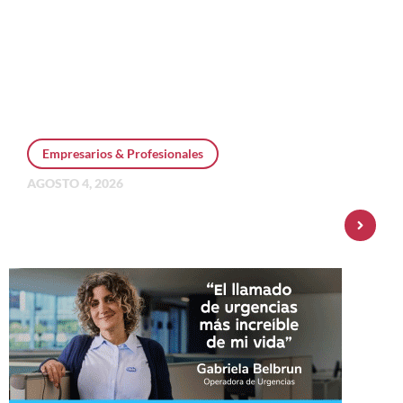
Empresarios & Profesionales
AGOSTO 4, 2026
Personal Pay incorpora dólar MEP y
amplía su oferta de inversiones