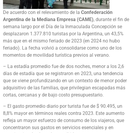
De acuerdo con el relevamiento de la
Confederación
Argentina de la Mediana Empresa (CAME)
, durante el fin de
semana largo por el Día de la Inmaculada Concepción se
desplazaron 1.377.810 turistas por la Argentina, un 43,5%
más que en el mismo feriado de 2023 (en 2024 no hubo
feriado). La fecha volvió a consolidarse como uno de los
momentos de movilidad turística previos al verano.
– La estadía promedio fue de dos noches, menor a los 2,6
días de estadía que se registraron en 2023, una tendencia
que se viene profundizando en un contexto de menor poder
adquisitivo de las familias, que privilegian escapadas más
cortas, cercanas y de bajo costo presupuestario.
– El gasto promedio diario por turista fue de $ 90.495, un
8,8% mayor en términos reales contra 2023. Este aumento
refleja un mayor esfuerzo de consumo de los viajeros, que
concentraron sus gastos en servicios esenciales y en