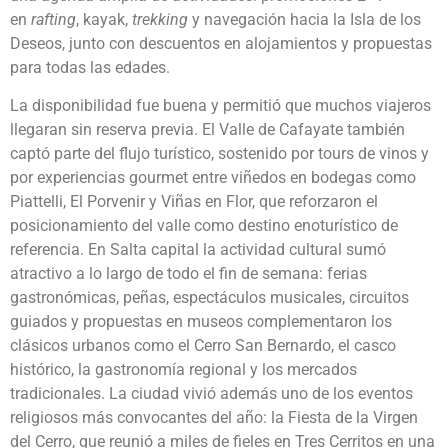
en
rafting
, kayak,
trekking
y navegación hacia la Isla de los
Deseos, junto con descuentos en alojamientos y propuestas
para todas las edades.
La disponibilidad fue buena y permitió que muchos viajeros
llegaran sin reserva previa. El Valle de Cafayate también
captó parte del flujo turístico, sostenido por tours de vinos y
por experiencias gourmet entre viñedos en bodegas como
Piattelli, El Porvenir y Viñas en Flor, que reforzaron el
posicionamiento del valle como destino enoturístico de
referencia. En Salta capital la actividad cultural sumó
atractivo a lo largo de todo el fin de semana: ferias
gastronómicas, peñas, espectáculos musicales, circuitos
guiados y propuestas en museos complementaron los
clásicos urbanos como el Cerro San Bernardo, el casco
histórico, la gastronomía regional y los mercados
tradicionales. La ciudad vivió además uno de los eventos
religiosos más convocantes del año: la Fiesta de la Virgen
del Cerro, que reunió a miles de fieles en Tres Cerritos en una