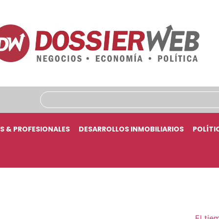
S & PROFESIONALES
DESARROLLOS INMOBILIARIOS
POLÍTI
El tie