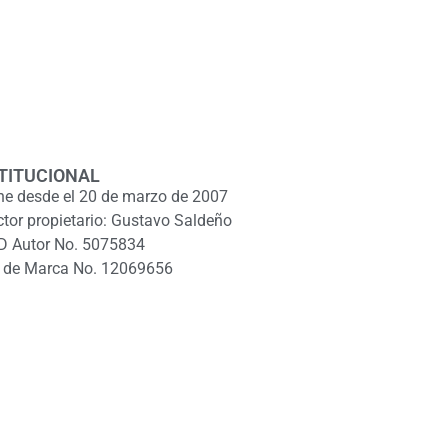
TITUCIONAL
ne desde el 20 de marzo de 2007
ctor propietario: Gustavo Saldeño
D Autor No. 5075834
 de Marca No. 12069656