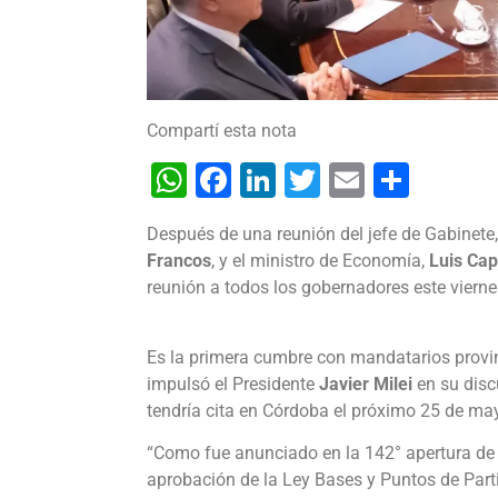
Compartí esta nota
WhatsApp
Facebook
LinkedIn
Twitter
Email
Shar
Después de una reunión del jefe de Gabinete
Francos
, y el ministro de Economía,
Luis Cap
reunión a todos los gobernadores este vierne
Es la primera cumbre con mandatarios provin
impulsó el Presidente
Javier Milei
en su disc
tendría cita en Córdoba el próximo 25 de ma
“Como fue anunciado en la 142° apertura de 
aprobación de la Ley Bases y Puntos de Parti