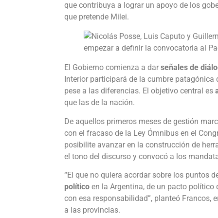
que contribuya a lograr un apoyo de los gob
que pretende Milei.
El Gobierno comienza a dar
señales de diál
Interior participará de la cumbre patagónica
pese a las diferencias. El objetivo central es
que las de la nación.
De aquellos primeros meses de gestión marc
con el fracaso de la Ley Ómnibus en el Congr
posibilite avanzar en la construcción de her
el tono del discurso y convocó a los mandata
“El que no quiera acordar sobre los puntos d
político
en la Argentina, de un pacto político
con esa responsabilidad”, planteó Francos, 
a las provincias.