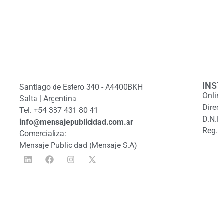
INS
Santiago de Estero 340 - A4400BKH
Onli
Salta | Argentina
Dire
Tel: +54 387 431 80 41
D.N.
info@mensajepublicidad.com.ar
Reg.
Comercializa:
Mensaje Publicidad (Mensaje S.A)