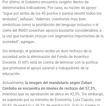
Por último, el Gobierno encuentra oxigeno dentro de
determinados indicadores. Por caso, su núcleo de apoyo
“sigue por arriba de los 40 puntos y parece resistir todos los
embates”, señalan. “Además, cuestiones más bien
simbólicas como la prohibición del lenguaje inclusivo o el
cierre del INADI cosechan apoyos bastante considerables, a
la vez que también chocan con segmentos importantes de la
sociedad”, agregan.
Sin embargo, el gobierno recibe un duro rechazo de la
sociedad ante la eliminación del Fondo de Incentivo
Docente. El 60% está en contra de terminar con la política
que promueve el apoyo salarial a trabajadores de la
educación.
Actualmente,
la imagen del mandatario según Zuban
Córdoba se encuentra en niveles de rechazo del 57,3%
,
mientras que su aprobación se ubica en 42,3%. Sin embargo,
es superado por su ministro de Economía, Luis Caputo, con
60,4% de rechazo y 36,2% de aprobación. Solo lo supera la