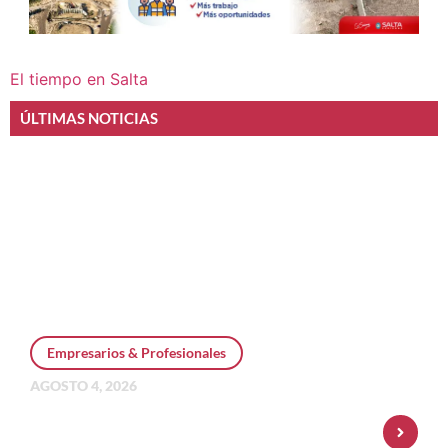
El tiempo en Salta
ÚLTIMAS NOTICIAS
Empresarios & Profesionales
AGOSTO 4, 2026
Personal Pay incorpora dólar MEP y
amplía su oferta de inversiones