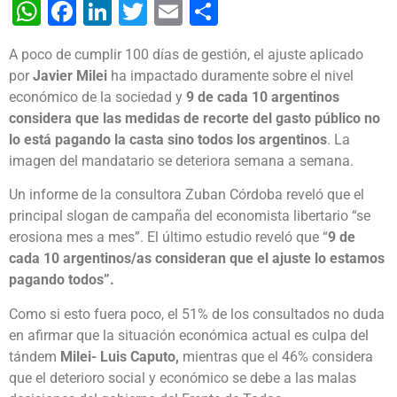
WhatsApp
Facebook
LinkedIn
Twitter
Email
Share
A poco de cumplir 100 días de gestión, el ajuste aplicado
por
Javier Milei
ha impactado duramente sobre el nivel
económico de la sociedad y
9 de cada 10 argentinos
considera que las medidas de recorte del gasto público no
lo está pagando la casta sino todos los argentinos
. La
imagen del mandatario se deteriora semana a semana.
Un informe de la consultora Zuban Córdoba reveló que el
principal slogan de campaña del economista libertario “se
erosiona mes a mes”. El último estudio reveló que “
9 de
cada 10 argentinos/as consideran que el ajuste lo estamos
pagando todos”.
Como si esto fuera poco, el 51% de los consultados no duda
en afirmar que la situación económica actual es culpa del
tándem
Milei- Luis Caputo,
mientras que el 46% considera
que el deterioro social y económico se debe a las malas