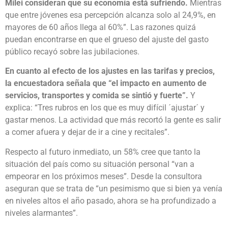
Milei consideran que su economía está sufriendo.
Mientras
que entre jóvenes esa percepción alcanza solo al 24,9%, en
mayores de 60 años llega al 60%”. Las razones quizá
puedan encontrarse en que el grueso del ajuste del gasto
público recayó sobre las jubilaciones.
En cuanto al efecto de los ajustes en las tarifas y precios,
la encuestadora señala que “el impacto en aumento de
servicios, transportes y comida se sintió y fuerte”.
Y
explica: “Tres rubros en los que es muy difícil ´ajustar´ y
gastar menos. La actividad que más recortó la gente es salir
a comer afuera y dejar de ir a cine y recitales”.
Respecto al futuro inmediato, un 58% cree que tanto la
situación del país como su situación personal “van a
empeorar en los próximos meses”. Desde la consultora
aseguran que se trata de “un pesimismo que si bien ya venía
en niveles altos el año pasado, ahora se ha profundizado a
niveles alarmantes”.