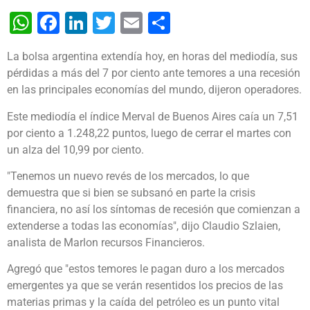
WhatsApp
Facebook
LinkedIn
Twitter
Email
Share
La bolsa argentina extendía hoy, en horas del mediodía, sus
pérdidas a más del 7 por ciento ante temores a una recesión
en las principales economías del mundo, dijeron operadores.
Este mediodía el índice Merval de Buenos Aires caía un 7,51
por ciento a 1.248,22 puntos, luego de cerrar el martes con
un alza del 10,99 por ciento.
"Tenemos un nuevo revés de los mercados, lo que
demuestra que si bien se subsanó en parte la crisis
financiera, no así los síntomas de recesión que comienzan a
extenderse a todas las economías", dijo Claudio Szlaien,
analista de Marlon recursos Financieros.
Agregó que "estos temores le pagan duro a los mercados
emergentes ya que se verán resentidos los precios de las
materias primas y la caída del petróleo es un punto vital