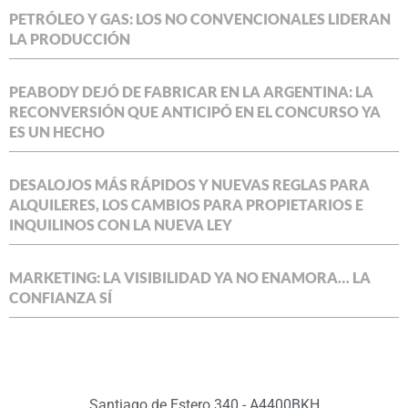
PETRÓLEO Y GAS: LOS NO CONVENCIONALES LIDERAN
LA PRODUCCIÓN
PEABODY DEJÓ DE FABRICAR EN LA ARGENTINA: LA
RECONVERSIÓN QUE ANTICIPÓ EN EL CONCURSO YA
ES UN HECHO
DESALOJOS MÁS RÁPIDOS Y NUEVAS REGLAS PARA
ALQUILERES, LOS CAMBIOS PARA PROPIETARIOS E
INQUILINOS CON LA NUEVA LEY
MARKETING: LA VISIBILIDAD YA NO ENAMORA… LA
CONFIANZA SÍ
Santiago de Estero 340 - A4400BKH