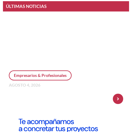
ÚLTIMAS NOTICIAS
Empresarios & Profesionales
AGOSTO 4, 2026
Personal Pay incorpora dólar MEP y
amplía su oferta de inversiones