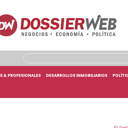
S & PROFESIONALES
DESARROLLOS INMOBILIARIOS
POLÍTI
El tie