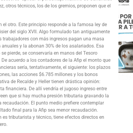
z, otros técnicos, los de los gremios, proponen que el
n el otro. Este principio responde a la famosa ley de
sier del siglo XVII. Algo formulado tan antiguamente
 Los trabajadores con más ingresos pagan una masa
s anuales y la abonan 30% de los asalariados. Esa
no se pierde, se conservaría en manos del Tesoro
. De acuerdo a los contadores de la Afip el monto que
cieras sería, tentativamente, el siguiente: los plazos
ones, las acciones $6.785 millones y los bonos
iativa de Recalde y Heller tienen drástica opinión:
 financiera. De allí vendría el jugoso ingreso entre
reen que si hay mucha presión tributaria gravando la
a recaudación. El punto medio prefiere contemplar
ltado final para la Afip sea menor recaudación.
es tributarista y técnico, tiene efectos directos en
ero.