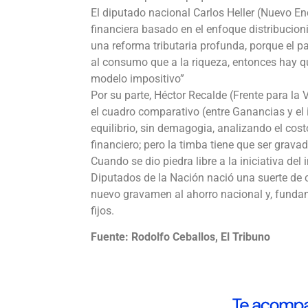
El diputado nacional Carlos Heller (Nuevo En
financiera basado en el enfoque distribucionis
una reforma tributaria profunda, porque el pa
al consumo que a la riqueza, entonces hay q
modelo impositivo”
Por su parte, Héctor Recalde (Frente para la
el cuadro comparativo (entre Ganancias y el 
equilibrio, sin demagogia, analizando el cost
financiero; pero la timba tiene que ser gravada
Cuando se dio piedra libre a la iniciativa de
Diputados de la Nación nació una suerte de c
nuevo gravamen al ahorro nacional y, funda
fijos.
Fuente: Rodolfo Ceballos, El Tribuno