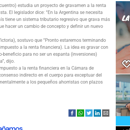
cuentro) estudia un proyecto de gravamen a la renta
ta. El legislador dice: “En la Argentina se necesita
ís tiene un sistema tributario regresivo que grava más
ue hacer un cambio de concepto y definir un nuevo
 Victoria), sostuvo que “Pronto estaremos terminando
impuesto a la renta financiera). La idea es gravar con
o-beneficio para no ser un espanta (inversiones)
”, dijo.
l impuesto a la renta financiera en la Cámara de
onsenso indirecto en el cuerpo para exceptuar del
mentalmente a los pequeños ahorristas con plazos