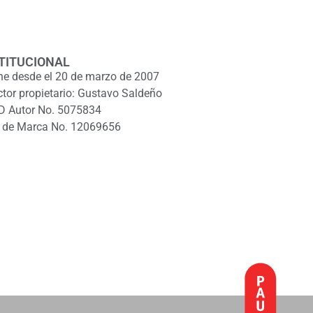
TITUCIONAL
ne desde el 20 de marzo de 2007
ctor propietario: Gustavo Saldeño
D Autor No. 5075834
 de Marca No. 12069656