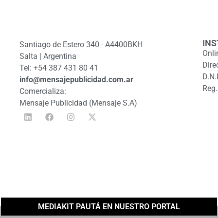
INS
Santiago de Estero 340 - A4400BKH
Onli
Salta | Argentina
Dire
Tel: +54 387 431 80 41
D.N.
info@mensajepublicidad.com.ar
Reg.
Comercializa:
Mensaje Publicidad (Mensaje S.A)
MEDIAKIT PAUTÁ EN NUESTRO PORTAL