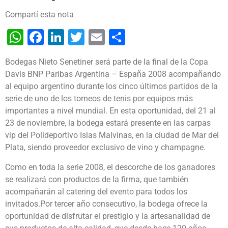
Compartí esta nota
WhatsApp
Facebook
LinkedIn
Twitter
Email
Share
Bodegas Nieto Senetiner será parte de la final de la Copa
Davis BNP Paribas Argentina – España 2008 acompañando
al equipo argentino durante los cinco últimos partidos de la
serie de uno de los torneos de tenis por equipos más
importantes a nivel mundial.
En esta oportunidad, del 21 al
23 de noviembre, la bodega estará presente en las carpas
vip del Polideportivo Islas Malvinas, en la ciudad de Mar del
Plata, siendo proveedor exclusivo de vino y champagne.
Como en toda la serie 2008, el descorche de los ganadores
se realizará con productos de la firma, que también
acompañarán al catering del evento para todos los
invitados.Por tercer año consecutivo, la bodega ofrece la
oportunidad de disfrutar el prestigio y la artesanalidad de