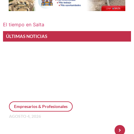
El tiempo en Salta
ÚLTIMAS NOTICIAS
Empresarios & Profesionales
AGOSTO 4, 2026
Personal Pay incorpora dólar MEP y
amplía su oferta de inversiones