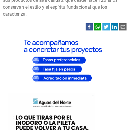
sus productos de alta calidad, que desde hace 120 años
conservan el estilo y el espíritu fundacional que los
caracteriza.