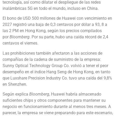
tecnología, así como dilatar el despliegue de las redes
inalámbricas 5G en todo el mundo, incluso en China.
El bono de USD 500 millones de Huawei con vencimiento en
2027 registró una baja de 0,3 centavos por dólar a 93, 8 a
las 2 PM en Hong Kong, según los precios compilados
por
Bloomberg
. Por su parte, hubo una caída récord de 2,4
centavos el viernes.
Las prohibiciones también afectaron a las acciones de
compañías de la cadena de suministro de la empresa:
Sunny Optical Technology Group Co. volvió a tener el peor
desempeño en el índice Hang Seng de Hong Kong, en tanto
que Luxshare Precision Industry Co. tuvo una caída del 9,8%
en Shenzhen.
Según explica
Bloomberg
, Huawei habría almacenado
suficientes chips y otros componentes para mantener su
negocio en funcionamiento durante al menos tres meses. A
parecer, la empresa se viene preparando para este escenario,