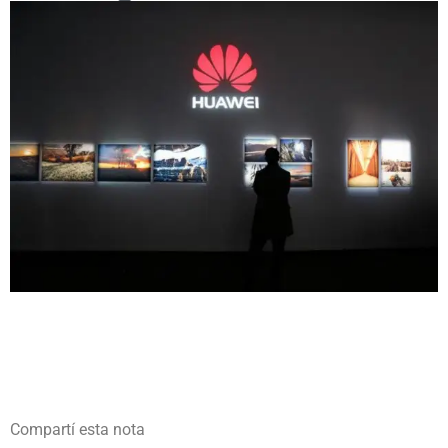
Compartí esta nota