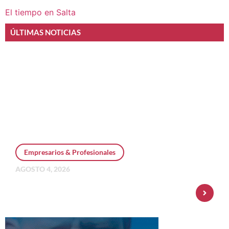
El tiempo en Salta
ÚLTIMAS NOTICIAS
Empresarios & Profesionales
AGOSTO 4, 2026
Personal Pay incorpora dólar MEP y
amplía su oferta de inversiones