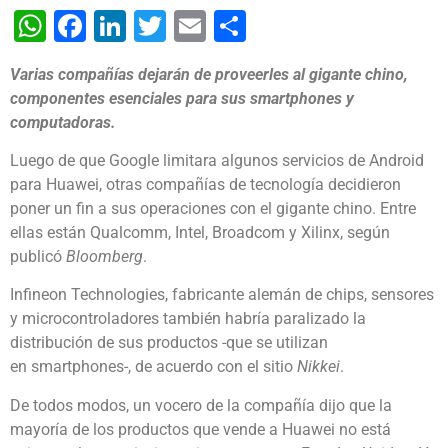
WhatsApp
Facebook
LinkedIn
Twitter
Email
Share
Varias compañías dejarán de proveerles al gigante chino,
componentes esenciales para sus smartphones y
computadoras.
Luego de que Google limitara algunos servicios de Android
para Huawei, otras compañías de tecnología decidieron
poner un fin a sus operaciones con el gigante chino. Entre
ellas están Qualcomm, Intel, Broadcom y Xilinx, según
publicó
Bloomberg
.
Infineon Technologies, fabricante alemán de chips, sensores
y microcontroladores también habría paralizado la
distribución de sus productos -que se utilizan
en smartphones-, de acuerdo con el sitio
Nikkei
.
De todos modos, un vocero de la compañía dijo que la
mayoría de los productos que vende a Huawei no está