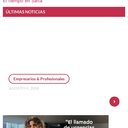
El tiempo en Salta
ÚLTIMAS NOTICIAS
Empresarios & Profesionales
AGOSTO 4, 2026
Personal Pay incorpora dólar MEP y
amplía su oferta de inversiones