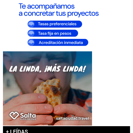
+ LEÍDAS