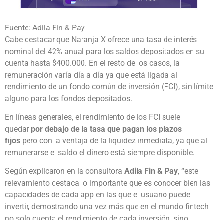
Fuente: Adila Fin & Pay
Cabe destacar que Naranja X ofrece una tasa de interés
nominal del 42% anual para los saldos depositados en su
cuenta hasta $400.000. En el resto de los casos, la
remuneración varía día a día ya que está ligada al
rendimiento de un fondo común de inversión (FCI), sin límite
alguno para los fondos depositados.
En líneas generales, el rendimiento de los FCI suele
quedar
por debajo de la tasa que pagan los plazos
fijos
pero con la ventaja de la liquidez inmediata, ya que al
remunerarse el saldo el dinero está siempre disponible.
Según explicaron en la consultora
Adila Fin & Pay
, “este
relevamiento destaca lo importante que es conocer bien las
capacidades de cada app en las que el usuario puede
invertir, demostrando una vez más que en el mundo fintech
no solo cuenta el rendimiento de cada inversión, sino