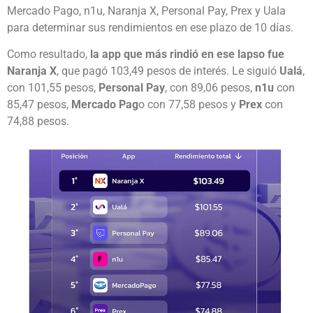
Mercado Pago, n1u, Naranja X, Personal Pay, Prex y Uala
para determinar sus rendimientos en ese plazo de 10 días.
Como resultado,
la app que más rindió en ese lapso fue
Naranja X
, que pagó 103,49 pesos de interés. Le siguió
Ualá
,
con 101,55 pesos,
Personal Pay
, con 89,06 pesos,
n1u
con
85,47 pesos,
Mercado Pag
o con 77,58 pesos y
Prex
con
74,88 pesos.